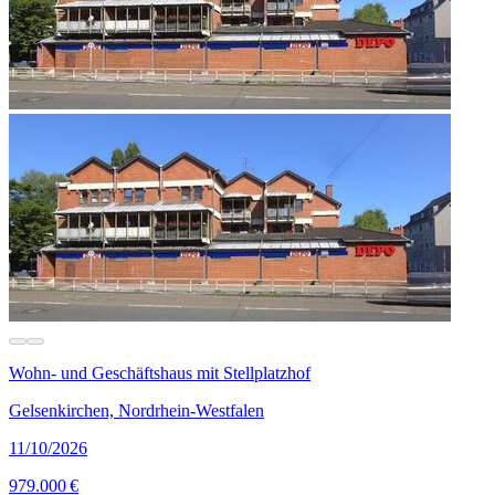
Wohn- und Geschäftshaus mit Stellplatzhof
Gelsenkirchen, Nordrhein-Westfalen
11/10/2026
979.000 €