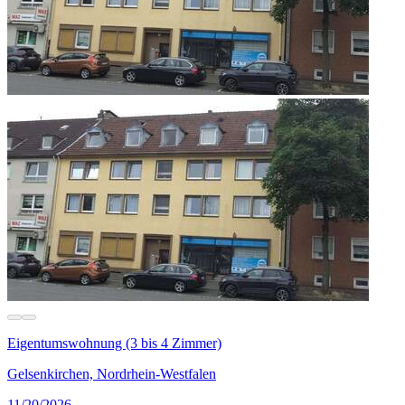
Eigentumswohnung (3 bis 4 Zimmer)
Gelsenkirchen, Nordrhein-Westfalen
11/20/2026