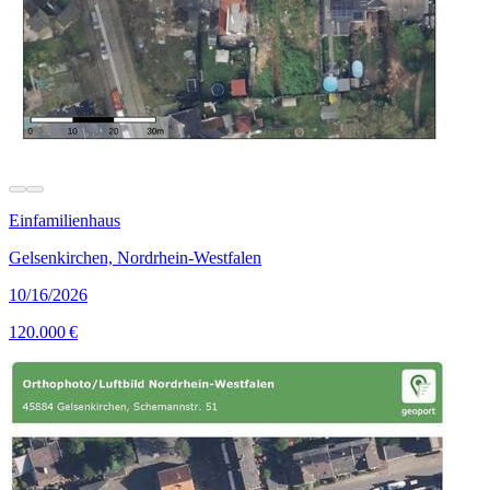
Einfamilienhaus
Gelsenkirchen, Nordrhein-Westfalen
10/16/2026
120.000 €