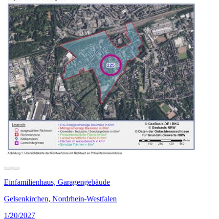
Einfamilienhaus, Garagengebäude
Gelsenkirchen, Nordrhein-Westfalen
1/20/2027