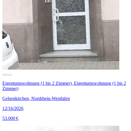
Eigentumswohnung (1 bis 2 Zimmer), Eigentumswohnung (1 bis 2
Zimmer)
Gelsenkirchen, Nordrhein-Westfalen
12/16/2026
53.000 €