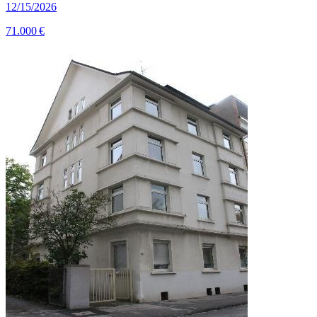
12/15/2026
71.000 €