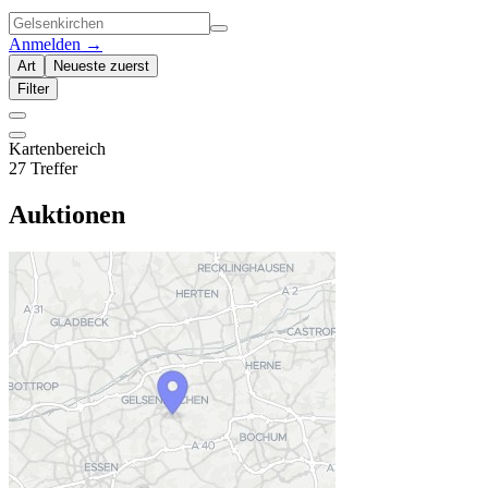
Anmelden
→
Art
Neueste zuerst
Filter
Kartenbereich
27 Treffer
Auktionen