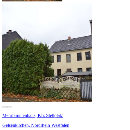
Mehrfamilienhaus, Kfz-Stellplatz
Gelsenkirchen, Nordrhein-Westfalen