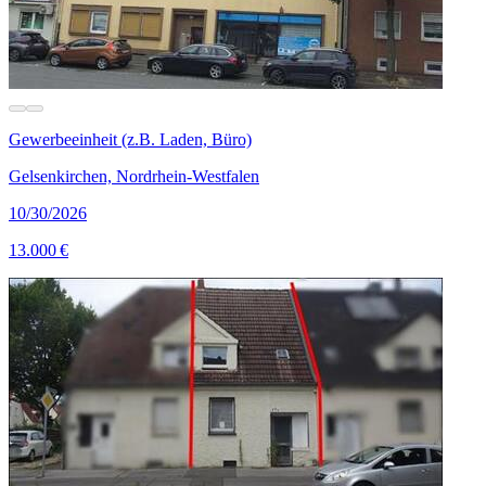
Gewerbeeinheit (z.B. Laden, Büro)
Gelsenkirchen, Nordrhein-Westfalen
10/30/2026
13.000 €