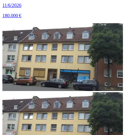
11/6/2026
180.000 €