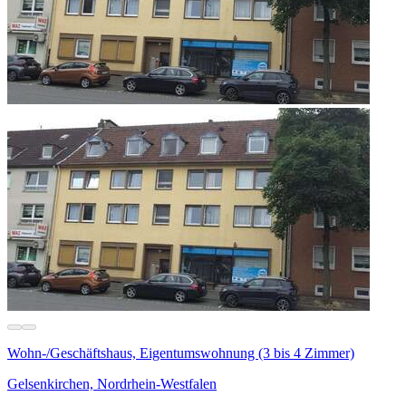
Wohn-/Geschäftshaus, Eigentumswohnung (3 bis 4 Zimmer)
Gelsenkirchen, Nordrhein-Westfalen