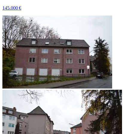
145.000 €