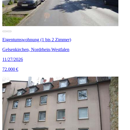
Eigentumswohnung (1 bis 2 Zimmer)
Gelsenkirchen, Nordrhein-Westfalen
11/27/2026
72.000 €