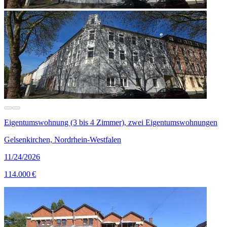
Eigentumswohnung (3 bis 4 Zimmer), zwei Eigentumswohnungen
Gelsenkirchen, Nordrhein-Westfalen
11/24/2026
114.000 €