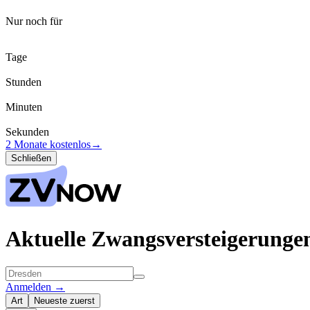
Nur noch für
Tage
Stunden
Minuten
Sekunden
2 Monate kostenlos
→
Schließen
Aktuelle Zwangsversteigerunge
Anmelden
→
Art
Neueste zuerst