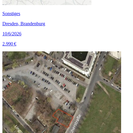
Sonstiges
Dresden, Brandenburg
10/6/2026
2.990 €