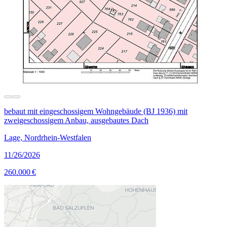
bebaut mit eingeschossigem Wohngebäude (BJ 1936) mit
zweigeschossigem Anbau, ausgebautes Dach
Lage, Nordrhein-Westfalen
11/26/2026
260.000 €