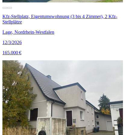
Kfz-Stellplatz, Eigentumswohnung (3 bis 4 Zimmer), 2 Kfz-
Stellplätze
Lage, Nordrhein-Westfalen
12/3/2026
165.000 €