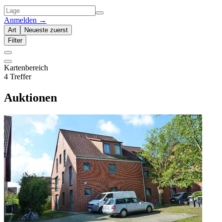
Anmelden
→
Art
Neueste zuerst
Filter
Kartenbereich
4 Treffer
Auktionen