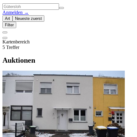
Anmelden
→
Art
Neueste zuerst
Filter
Kartenbereich
5 Treffer
Auktionen