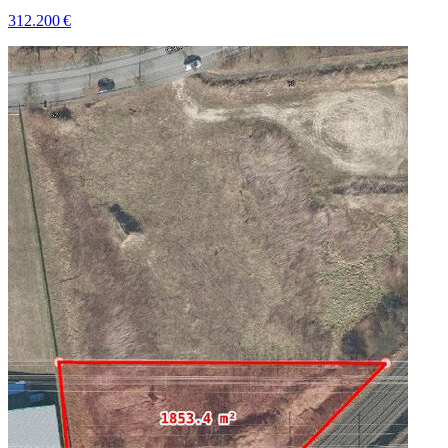
312.200 €