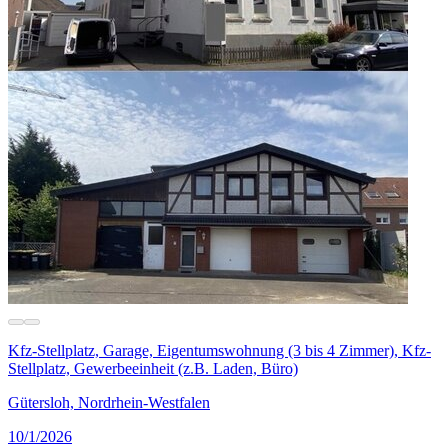
Kfz-Stellplatz, Garage, Eigentumswohnung (3 bis 4 Zimmer), Kfz-
Stellplatz, Gewerbeeinheit (z.B. Laden, Büro)
Gütersloh, Nordrhein-Westfalen
10/1/2026