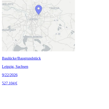
Baulücke/Baugrundstück
Leipzig, Sachsen
9/22/2026
527.104 €