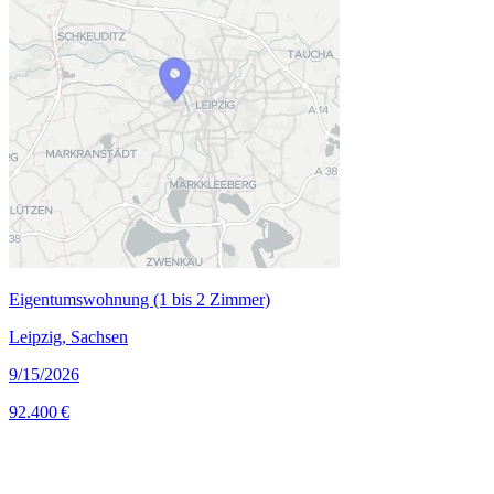
Eigentumswohnung (1 bis 2 Zimmer)
Leipzig, Sachsen
9/15/2026
92.400 €