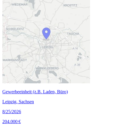
Gewerbeeinheit (z.B. Laden, Büro)
Leipzig, Sachsen
8/25/2026
204.000 €