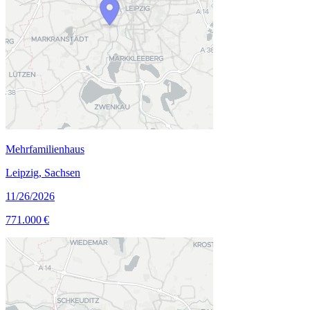
Mehrfamilienhaus
Leipzig, Sachsen
11/26/2026
771.000 €