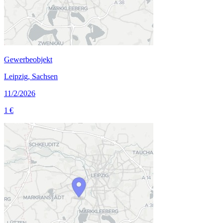
Gewerbeobjekt
Leipzig, Sachsen
11/2/2026
1 €