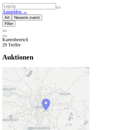
Anmelden
→
Art
Neueste zuerst
Filter
Kartenbereich
29 Treffer
Auktionen