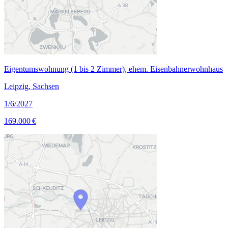
Eigentumswohnung (1 bis 2 Zimmer), ehem. Eisenbahnerwohnhaus
Leipzig, Sachsen
1/6/2027
169.000 €