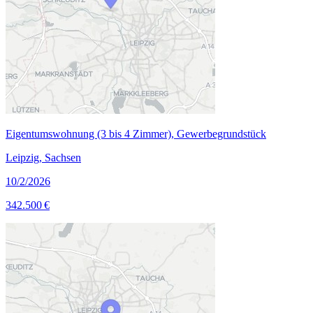
Eigentumswohnung (3 bis 4 Zimmer), Gewerbegrundstück
Leipzig, Sachsen
10/2/2026
342.500 €