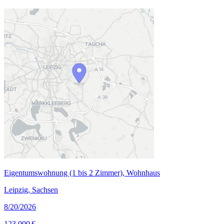
Eigentumswohnung (1 bis 2 Zimmer), Wohnhaus
Leipzig, Sachsen
8/20/2026
123.000 €