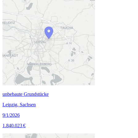
unbebaute Grundstücke
Leipzig, Sachsen
9/1/2026
1.840.023 €