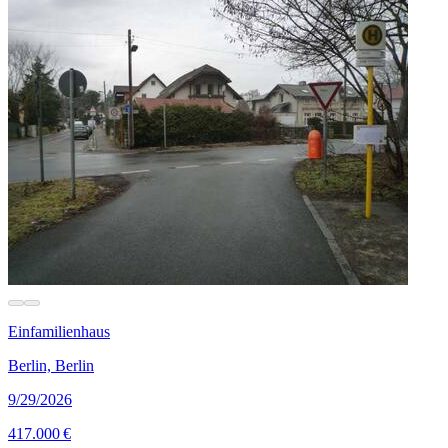
Einfamilienhaus
Berlin, Berlin
9/29/2026
417.000 €