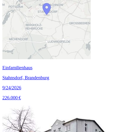
Einfamilienhaus
Stahnsdorf, Brandenburg
9/24/2026
226.000 €