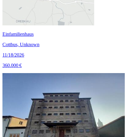
Einfamilienhaus
Cottbus, Unknown
11/18/2026
360.000 €