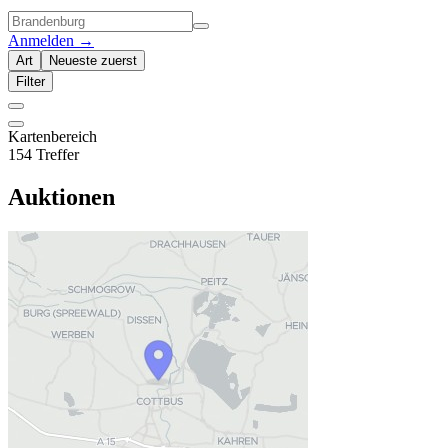
Anmelden
→
Art
Neueste zuerst
Filter
Kartenbereich
154 Treffer
Auktionen