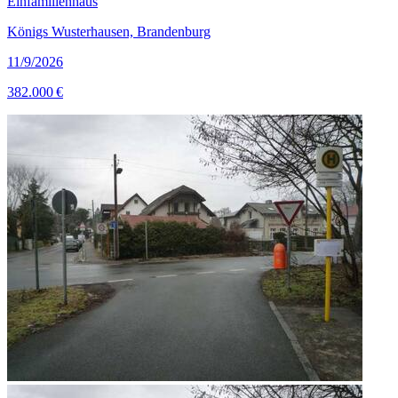
Einfamilienhaus
Königs Wusterhausen, Brandenburg
11/9/2026
382.000 €