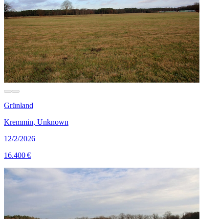
Grünland
Kremmin, Unknown
12/2/2026
16.400 €