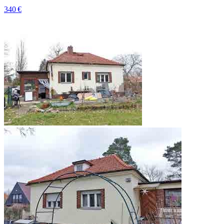
340 €