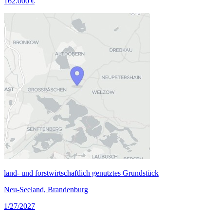
162.000 €
land- und forstwirtschaftlich genutztes Grundstück
Neu-Seeland, Brandenburg
1/27/2027