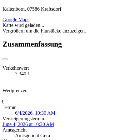
Kaltenborn, 07586 Kraftsdorf
Google Maps
Karte wird geladen...
Vergrößern um die Flurstücke anzuzeigen.
Zusammenfassung
Verkehrswert
7.340 €
Wertgrenzen
 €
Termin
6/4/2026, 10:30 AM
Versteigerungstermin
June 4, 2026 at 10:30 AM
Amtsgericht
Amtsgericht Gera