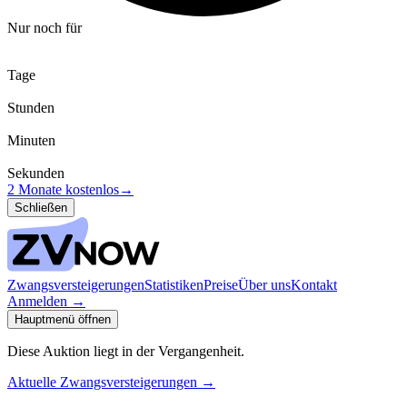
Nur noch für
Tage
Stunden
Minuten
Sekunden
2 Monate kostenlos
→
Schließen
Zwangsversteigerungen
Statistiken
Preise
Über uns
Kontakt
Anmelden
→
Hauptmenü öffnen
Diese Auktion liegt in der Vergangenheit.
Aktuelle Zwangsversteigerungen
→