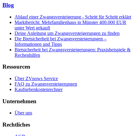
Blog
Ablauf einer Zwangsversteigerung - Schritt für Schritt erklärt
Marktbericht: Mehrfamilienhaus in Münster 400.000 EUR
unter Wert gekauft
Deine Anleitung um Zwangsversteigerungen zu finden
Die Bietsicherheit bei Zwangsversteigerungen –
Informationen und Tipps
Bietsicherheit bei Zwangsversteigerungen: Praxisbeispiele &
Rechenhilfen
Ressourcen
Über ZVnows Service
FAQ zu Zwangsversteigerungen
Kaufnebenkostenrechner
Unternehmen
Über uns
Rechtliches