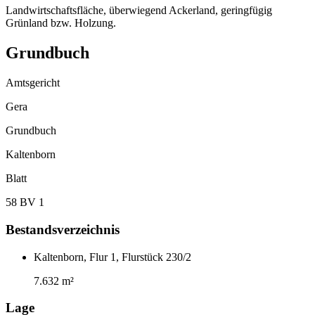
Landwirtschaftsfläche, überwiegend Ackerland, geringfügig
Grünland bzw. Holzung.
Grundbuch
Amtsgericht
Gera
Grundbuch
Kaltenborn
Blatt
58 BV 1
Bestandsverzeichnis
Kaltenborn, Flur 1, Flurstück 230/2
7.632 m²
Lage