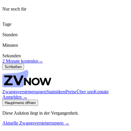
Nur noch für
Tage
Stunden
Minuten
Sekunden
2 Monate kostenlos
→
Schließen
Zwangsversteigerungen
Statistiken
Preise
Über uns
Kontakt
Anmelden
→
Hauptmenü öffnen
Diese Auktion liegt in der Vergangenheit.
Aktuelle Zwangsversteigerungen
→