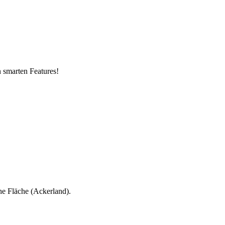
n smarten Features!
che Fläche (Ackerland).