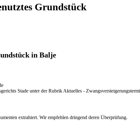
genutztes Grundstück
rundstück in Balje
de
tsgerichts Stade unter der Rubrik Aktuelles - Zwangsversteigerungsterm
umenten extrahiert. Wir empfehlen dringend deren Überprüfung.