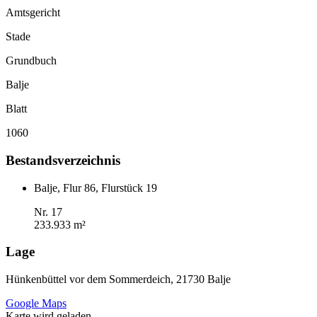
Amtsgericht
Stade
Grundbuch
Balje
Blatt
1060
Bestandsverzeichnis
Balje, Flur 86, Flurstück 19
Nr. 17
233.933 m²
Lage
Hünkenbüttel vor dem Sommerdeich, 21730 Balje
Google Maps
Karte wird geladen...