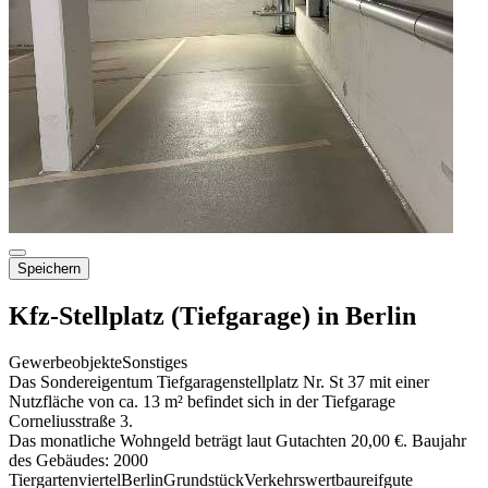
Speichern
Kfz-Stellplatz (Tiefgarage) in Berlin
Gewerbeobjekte
Sonstiges
Das Sondereigentum Tiefgaragenstellplatz Nr. St 37 mit einer
Nutzfläche von ca. 13 m² befindet sich in der Tiefgarage
Corneliusstraße 3.
Das monatliche Wohngeld beträgt laut Gutachten 20,00 €. Baujahr
des Gebäudes: 2000
Tiergartenviertel
Berlin
Grundstück
Verkehrswert
baureif
gute