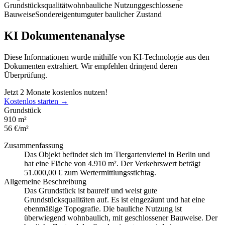
Grundstücksqualität
wohnbauliche Nutzung
geschlossene
Bauweise
Sondereigentum
guter baulicher Zustand
KI Dokumentenanalyse
Diese Informationen wurde mithilfe von KI-Technologie aus den
Dokumenten extrahiert. Wir empfehlen dringend deren
Überprüfung.
Jetzt 2 Monate kostenlos nutzen!
Kostenlos starten →
Grundstück
910 m²
56 €/m²
Zusammenfassung
Das Objekt befindet sich im Tiergartenviertel in Berlin und
hat eine Fläche von 4.910 m². Der Verkehrswert beträgt
51.000,00 € zum Wertermittlungsstichtag.
Allgemeine Beschreibung
Das Grundstück ist baureif und weist gute
Grundstücksqualitäten auf. Es ist eingezäunt und hat eine
ebenmäßige Topografie. Die bauliche Nutzung ist
überwiegend wohnbaulich, mit geschlossener Bauweise. Der