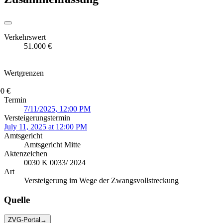
Verkehrswert
51.000 €
Wertgrenzen
0 €
Termin
7/11/2025, 12:00 PM
Versteigerungstermin
July 11, 2025 at 12:00 PM
Amtsgericht
Amtsgericht Mitte
Aktenzeichen
0030 K 0033/ 2024
Art
Versteigerung im Wege der Zwangsvollstreckung
Quelle
ZVG-Portal
→