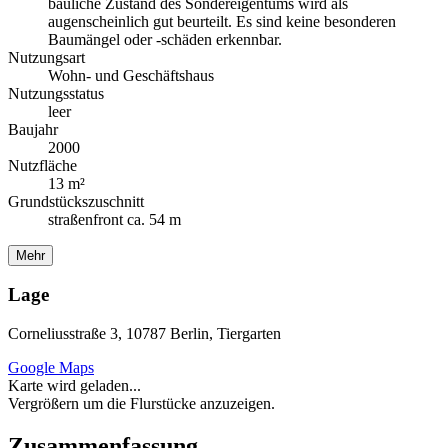
bauliche Zustand des Sondereigentums wird als
augenscheinlich gut beurteilt. Es sind keine besonderen
Baumängel oder -schäden erkennbar.
Nutzungsart
Wohn- und Geschäftshaus
Nutzungsstatus
leer
Baujahr
2000
Nutzfläche
13 m²
Grundstückszuschnitt
straßenfront ca. 54 m
Mehr
Lage
Corneliusstraße 3, 10787 Berlin, Tiergarten
Google Maps
Karte wird geladen...
Vergrößern um die Flurstücke anzuzeigen.
Zusammenfassung