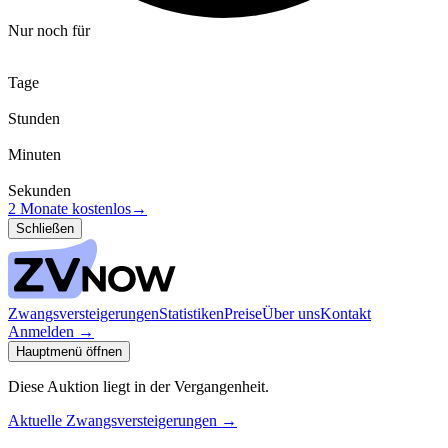
Nur noch für
Tage
Stunden
Minuten
Sekunden
2 Monate kostenlos
→
Schließen
Zwangsversteigerungen
Statistiken
Preise
Über uns
Kontakt
Anmelden
→
Hauptmenü öffnen
Diese Auktion liegt in der Vergangenheit.
Aktuelle Zwangsversteigerungen
→