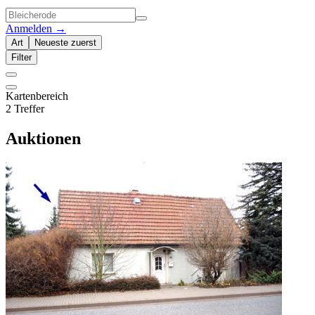
Anmelden
→
Art
Neueste zuerst
Filter
Kartenbereich
2 Treffer
Auktionen