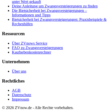
unter Wert gekauft
Deine Anleitung um Zwangsversteigerungen zu finden
Die Bietsicherheit bei Zwangsversteigerungen –
Informationen und Tipps
Bietsicherheit bei Zwangsversteigerungen: Praxisbeispiele &
Rechenhilfen
Ressourcen
Über ZVnows Service
FAQ zu Zwangsversteigerungen
Kaufnebenkostenrechner
Unternehmen
Über uns
Rechtliches
AGB
Datenschutz
Impressum
©
2026
ZVnow.de - Alle Rechte vorbehalten.