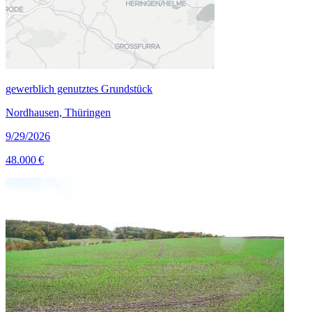
gewerblich genutztes Grundstück
Nordhausen, Thüringen
9/29/2026
48.000 €