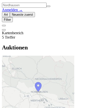
Anmelden
→
Art
Neueste zuerst
Filter
Kartenbereich
5 Treffer
Auktionen