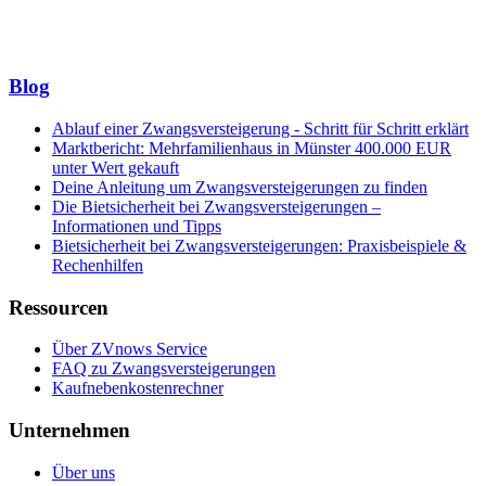
Blog
Ablauf einer Zwangsversteigerung - Schritt für Schritt erklärt
Marktbericht: Mehrfamilienhaus in Münster 400.000 EUR
unter Wert gekauft
Deine Anleitung um Zwangsversteigerungen zu finden
Die Bietsicherheit bei Zwangsversteigerungen –
Informationen und Tipps
Bietsicherheit bei Zwangsversteigerungen: Praxisbeispiele &
Rechenhilfen
Ressourcen
Über ZVnows Service
FAQ zu Zwangsversteigerungen
Kaufnebenkostenrechner
Unternehmen
Über uns