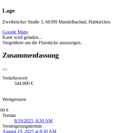
Lage
Zweibrücker Straße 3, 66399 Mandelbachtal, Habkirchen
Google Maps
Karte wird geladen...
Vergrößern um die Flurstücke anzuzeigen.
Zusammenfassung
Verkehrswert
344.800 €
Wertgrenzen
360 €
Termin
8/19/2025, 8:30 AM
Versteigerungstermin
August 19, 2025 at 8:30 AM