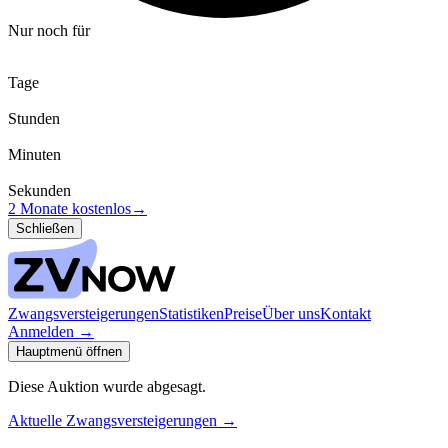
Nur noch für
Tage
Stunden
Minuten
Sekunden
2 Monate kostenlos
→
Schließen
Zwangsversteigerungen
Statistiken
Preise
Über uns
Kontakt
Anmelden
→
Hauptmenü öffnen
Diese Auktion wurde abgesagt.
Aktuelle Zwangsversteigerungen
→