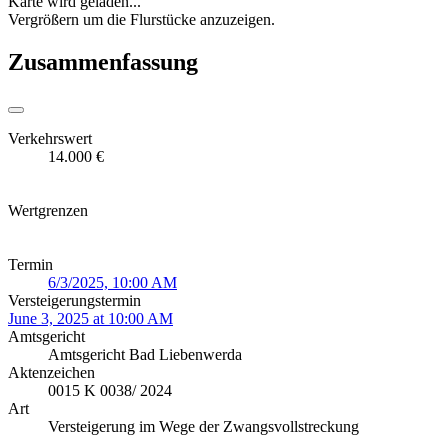
Karte wird geladen...
Vergrößern um die Flurstücke anzuzeigen.
Zusammenfassung
Verkehrswert
14.000 €
Wertgrenzen
Termin
6/3/2025, 10:00 AM
Versteigerungstermin
June 3, 2025 at 10:00 AM
Amtsgericht
Amtsgericht Bad Liebenwerda
Aktenzeichen
0015 K 0038/ 2024
Art
Versteigerung im Wege der Zwangsvollstreckung