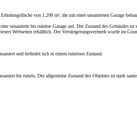
Erholungsfläche von 1.299 m², die mit einer unsanierten Garage bebaut
ine unsanierte bis ruinöse Garage auf. Der Zustand des Gebäudes ist st
benen Webseiten erhältlich. Der Versteigerungsvermerk wurde im Grun
nsaniert und befindet sich in einem ruinösen Zustand.
saniert bis ruinös. Der allgemeine Zustand des Objektes ist stark sanie