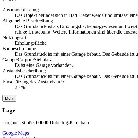
Zusammenfassung
Das Objekt befindet sich in Bad Liebenwerda und umfasst eine 
Allgemeine Beschreibung
Das Grundstück ist als Erholungsfläche ausgewiesen und weist e
ruhige Umgebung. Weitere Informationen sind über die angege
Nutzungsart
Erholungsfläche
Baubeschreibung
Das Grundstück ist mit einer Garage bebaut. Das Gebäude ist u
Garage/Carport/Stellplatz
Es ist eine Garage vorhanden.
Zustandsbeschreibung
Das Grundstück ist mit einer Garage bebaut. Das Gebäude ist un
Einschätzung des Zustands in %
25 %
Mehr
Lage
Torgauer Straße, 00000 Doberlug-Kirchhain
Google Maps