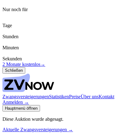
Nur noch für
Tage
Stunden
Minuten
Sekunden
2 Monate kostenlos
→
Schließen
Zwangsversteigerungen
Statistiken
Preise
Über uns
Kontakt
Anmelden
→
Hauptmenü öffnen
Diese Auktion wurde abgesagt.
Aktuelle Zwangsversteigerungen
→