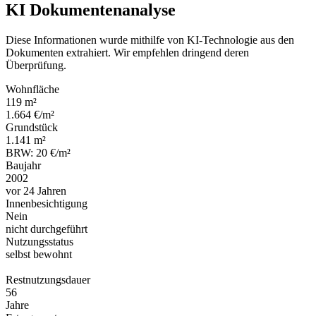
KI Dokumentenanalyse
Diese Informationen wurde mithilfe von KI-Technologie aus den
Dokumenten extrahiert. Wir empfehlen dringend deren
Überprüfung.
Wohnfläche
119 m²
1.664 €/m²
Grundstück
1.141 m²
BRW: 20 €/m²
Baujahr
2002
vor 24 Jahren
Innenbesichtigung
Nein
nicht durchgeführt
Nutzungsstatus
selbst bewohnt
Restnutzungsdauer
56
Jahre