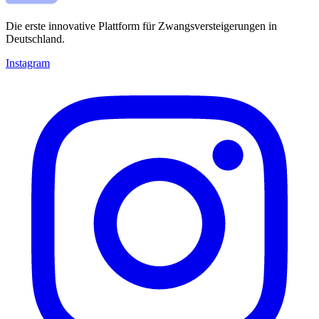
Die erste innovative Plattform für Zwangsversteigerungen in
Deutschland.
Instagram