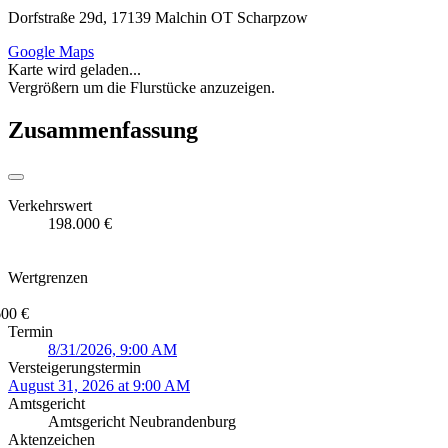
Dorfstraße 29d, 17139 Malchin OT Scharpzow
Google Maps
Karte wird geladen...
Vergrößern um die Flurstücke anzuzeigen.
Zusammenfassung
Verkehrswert
198.000 €
Wertgrenzen
600 €
Termin
8/31/2026, 9:00 AM
Versteigerungstermin
August 31, 2026 at 9:00 AM
Amtsgericht
Amtsgericht Neubrandenburg
Aktenzeichen