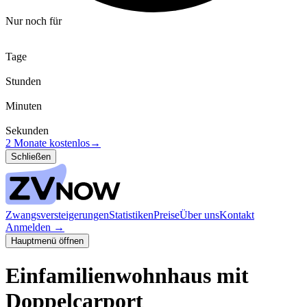
Nur noch für
Tage
Stunden
Minuten
Sekunden
2 Monate kostenlos
→
Schließen
Zwangsversteigerungen
Statistiken
Preise
Über uns
Kontakt
Anmelden
→
Hauptmenü öffnen
Einfamilienwohnhaus mit
Doppelcarport