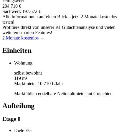
Ertragswert
204.710 €
Sachwert: 197.672 €
Alle Informationen auf einen Blick – jetzt 2 Monate kostenlos
testen!
Profitiere direkt von unserer KI-Gutachtenanalyse und vielen
weiteren smarten Features!
2 Monate kostenlos →
Einheiten
Wohnung
selbst bewohnt
119 m²
Marktmiete: 10.710 €/Jahr
Marktüblich erzielbare Nettokaltmiete laut Gutachten
Aufteilung
Etage 0
Diele EG