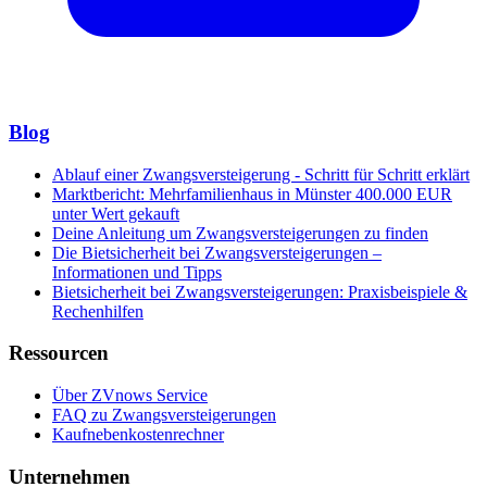
Blog
Ablauf einer Zwangsversteigerung - Schritt für Schritt erklärt
Marktbericht: Mehrfamilienhaus in Münster 400.000 EUR
unter Wert gekauft
Deine Anleitung um Zwangsversteigerungen zu finden
Die Bietsicherheit bei Zwangsversteigerungen –
Informationen und Tipps
Bietsicherheit bei Zwangsversteigerungen: Praxisbeispiele &
Rechenhilfen
Ressourcen
Über ZVnows Service
FAQ zu Zwangsversteigerungen
Kaufnebenkostenrechner
Unternehmen