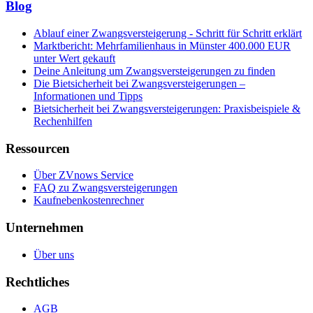
Blog
Ablauf einer Zwangsversteigerung - Schritt für Schritt erklärt
Marktbericht: Mehrfamilienhaus in Münster 400.000 EUR
unter Wert gekauft
Deine Anleitung um Zwangsversteigerungen zu finden
Die Bietsicherheit bei Zwangsversteigerungen –
Informationen und Tipps
Bietsicherheit bei Zwangsversteigerungen: Praxisbeispiele &
Rechenhilfen
Ressourcen
Über ZVnows Service
FAQ zu Zwangsversteigerungen
Kaufnebenkostenrechner
Unternehmen
Über uns
Rechtliches
AGB