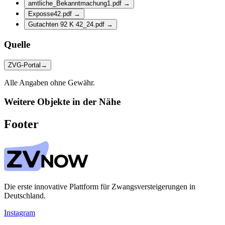
amtliche_Bekanntmachung1.pdf
→
Exposse42.pdf
→
Gutachten 92 K 42_24.pdf
→
Quelle
ZVG-Portal
→
Alle Angaben ohne Gewähr.
Weitere Objekte in der Nähe
Footer
Die erste innovative Plattform für Zwangsversteigerungen in
Deutschland.
Instagram