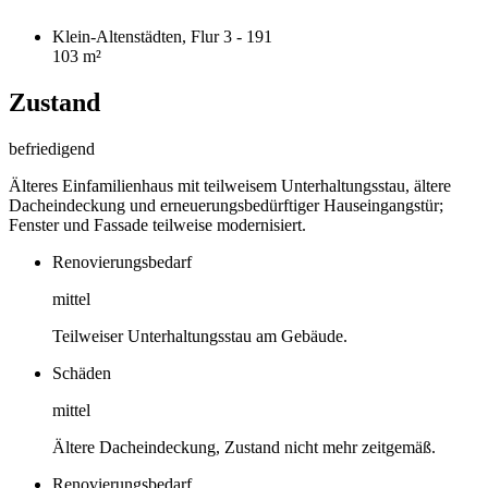
Klein-Altenstädten, Flur 3 - 191
103 m²
Zustand
befriedigend
Älteres Einfamilienhaus mit teilweisem Unterhaltungsstau, ältere
Dacheindeckung und erneuerungsbedürftiger Hauseingangstür;
Fenster und Fassade teilweise modernisiert.
Renovierungsbedarf
mittel
Teilweiser Unterhaltungsstau am Gebäude.
Schäden
mittel
Ältere Dacheindeckung, Zustand nicht mehr zeitgemäß.
Renovierungsbedarf