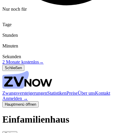
Nur noch für
Tage
Stunden
Minuten
Sekunden
2 Monate kostenlos
→
Schließen
Zwangsversteigerungen
Statistiken
Preise
Über uns
Kontakt
Anmelden
→
Hauptmenü öffnen
Einfamilienhaus