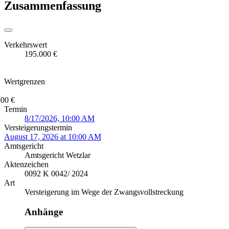
Zusammenfassung
Verkehrswert
195.000 €
Wertgrenzen
500 €
Termin
8/17/2026, 10:00 AM
Versteigerungstermin
August 17, 2026 at 10:00 AM
Amtsgericht
Amtsgericht Wetzlar
Aktenzeichen
0092 K 0042/ 2024
Art
Versteigerung im Wege der Zwangsvollstreckung
Anhänge