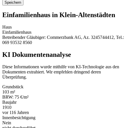
Speichern
Einfamilienhaus in Klein-Altenstädten
Haus
Einfamilienhaus
Betreibender Gläubiger: Commerzbank AG, Az. 3245744412, Tel.:
069 93532 8560
KI Dokumentenanalyse
Diese Informationen wurde mithilfe von KI-Technologie aus den
Dokumenten extrahiert. Wir empfehlen dringend deren
Überprüfung.
Grundstück
103 m²
BRW: 75 €/m²
Baujahr
1910
vor 116 Jahren
Innenbesichtigung
Nein
nicht durchgeführt