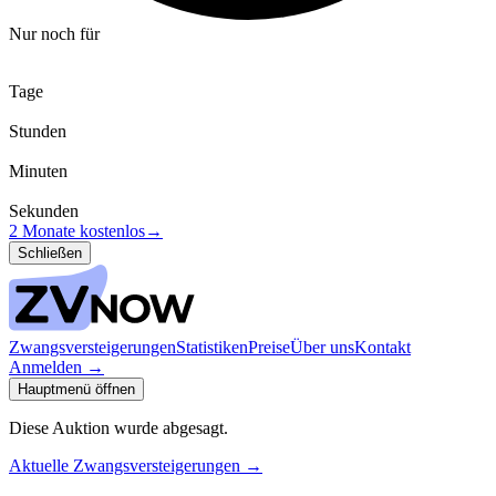
Nur noch für
Tage
Stunden
Minuten
Sekunden
2 Monate kostenlos
→
Schließen
Zwangsversteigerungen
Statistiken
Preise
Über uns
Kontakt
Anmelden
→
Hauptmenü öffnen
Diese Auktion wurde abgesagt.
Aktuelle Zwangsversteigerungen
→