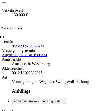
Verkehrswert
130.000 €
Wertgrenzen
0 €
Termin
8/25/2026, 9:30 AM
Versteigerungstermin
August 25, 2026 at 9:30 AM
Amtsgericht
Amtsgericht Westerburg
Aktenzeichen
0012 K 0023/ 2025
Art
Versteigerung im Wege der Zwangsvollstreckung
Anhänge
amtliche_Bekanntmachung1.pdf
→