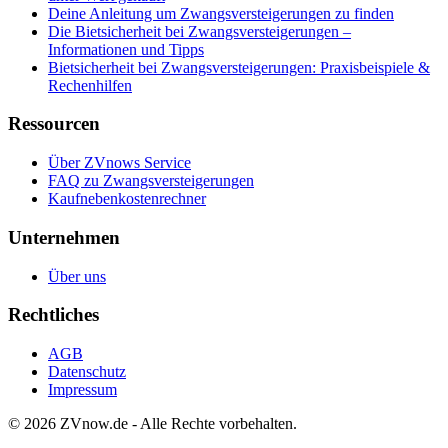
Deine Anleitung um Zwangsversteigerungen zu finden
Die Bietsicherheit bei Zwangsversteigerungen –
Informationen und Tipps
Bietsicherheit bei Zwangsversteigerungen: Praxisbeispiele &
Rechenhilfen
Ressourcen
Über ZVnows Service
FAQ zu Zwangsversteigerungen
Kaufnebenkostenrechner
Unternehmen
Über uns
Rechtliches
AGB
Datenschutz
Impressum
©
2026
ZVnow.de - Alle Rechte vorbehalten.