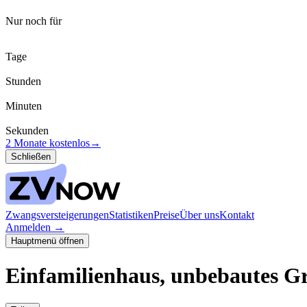
Nur noch für
Tage
Stunden
Minuten
Sekunden
2 Monate kostenlos
→
Schließen
Zwangsversteigerungen
Statistiken
Preise
Über uns
Kontakt
Anmelden
→
Hauptmenü öffnen
Einfamilienhaus, unbebautes G