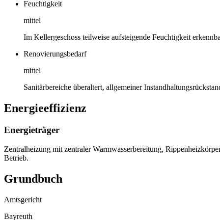
Feuchtigkeit
mittel
Im Kellergeschoss teilweise aufsteigende Feuchtigkeit erkennba
Renovierungsbedarf
mittel
Sanitärbereiche überaltert, allgemeiner Instandhaltungsrückstan
Energieeffizienz
Energieträger
Zentralheizung mit zentraler Warmwasserbereitung, Rippenheizkörper
Betrieb.
Grundbuch
Amtsgericht
Bayreuth