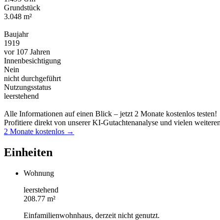
Grundstück
3.048 m²
Baujahr
1919
vor 107 Jahren
Innenbesichtigung
Nein
nicht durchgeführt
Nutzungsstatus
leerstehend
Alle Informationen auf einen Blick – jetzt 2 Monate kostenlos testen!
Profitiere direkt von unserer KI-Gutachtenanalyse und vielen weitere
2 Monate kostenlos →
Einheiten
Wohnung
leerstehend
208.77 m²
Einfamilienwohnhaus, derzeit nicht genutzt.