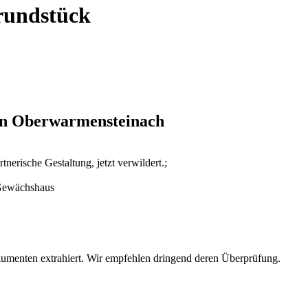
rundstück
 in Oberwarmensteinach
tnerische Gestaltung, jetzt verwildert.;
 Gewächshaus
umenten extrahiert. Wir empfehlen dringend deren Überprüfung.