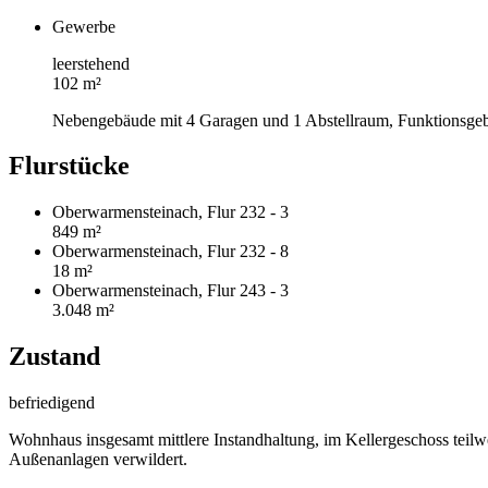
Gewerbe
leerstehend
102 m²
Nebengebäude mit 4 Garagen und 1 Abstellraum, Funktionsge
Flurstücke
Oberwarmensteinach, Flur 232 - 3
849 m²
Oberwarmensteinach, Flur 232 - 8
18 m²
Oberwarmensteinach, Flur 243 - 3
3.048 m²
Zustand
befriedigend
Wohnhaus insgesamt mittlere Instandhaltung, im Kellergeschoss teilwe
Außenanlagen verwildert.