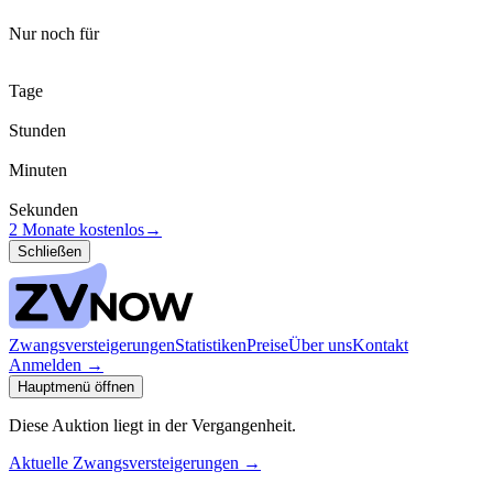
Nur noch für
Tage
Stunden
Minuten
Sekunden
2 Monate kostenlos
→
Schließen
Zwangsversteigerungen
Statistiken
Preise
Über uns
Kontakt
Anmelden
→
Hauptmenü öffnen
Diese Auktion liegt in der Vergangenheit.
Aktuelle Zwangsversteigerungen
→