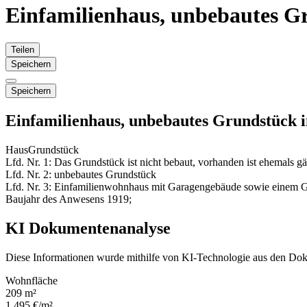
Einfamilienhaus, unbebautes G
Teilen
Speichern
Speichern
Einfamilienhaus, unbebautes Grundstück
Haus
Grundstück
Lfd. Nr. 1: Das Grundstück ist nicht bebaut, vorhanden ist ehemals gär
Lfd. Nr. 2: unbebautes Grundstück
Lfd. Nr. 3: Einfamilienwohnhaus mit Garagengebäude sowie einem
Baujahr des Anwesens 1919;
KI Dokumentenanalyse
Diese Informationen wurde mithilfe von KI-Technologie aus den Dok
Wohnfläche
209 m²
1.495 €/m²