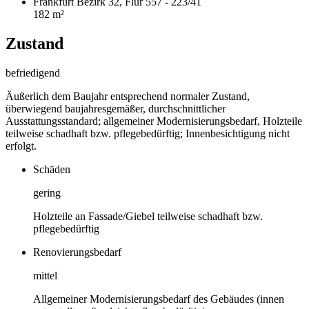
Frankfurt Bezirk 32, Flur 557 - 223/41
182 m²
Zustand
befriedigend
Äußerlich dem Baujahr entsprechend normaler Zustand,
überwiegend baujahresgemäßer, durchschnittlicher
Ausstattungsstandard; allgemeiner Modernisierungsbedarf, Holzteile
teilweise schadhaft bzw. pflegebedürftig; Innenbesichtigung nicht
erfolgt.
Schäden
gering
Holzteile an Fassade/Giebel teilweise schadhaft bzw.
pflegebedürftig
Renovierungsbedarf
mittel
Allgemeiner Modernisierungsbedarf des Gebäudes (innen