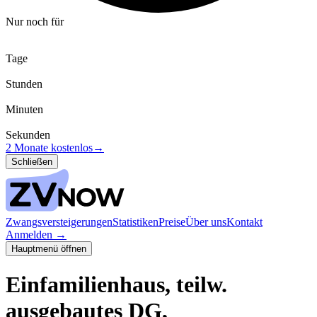
Nur noch für
Tage
Stunden
Minuten
Sekunden
2 Monate kostenlos
→
Schließen
Zwangsversteigerungen
Statistiken
Preise
Über uns
Kontakt
Anmelden
→
Hauptmenü öffnen
Einfamilienhaus, teilw.
ausgebautes DG,