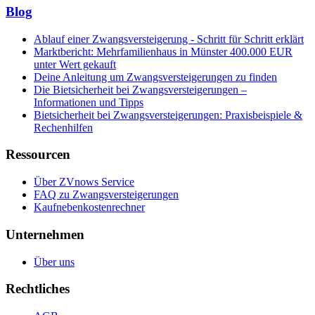
Blog
Ablauf einer Zwangsversteigerung - Schritt für Schritt erklärt
Marktbericht: Mehrfamilienhaus in Münster 400.000 EUR
unter Wert gekauft
Deine Anleitung um Zwangsversteigerungen zu finden
Die Bietsicherheit bei Zwangsversteigerungen –
Informationen und Tipps
Bietsicherheit bei Zwangsversteigerungen: Praxisbeispiele &
Rechenhilfen
Ressourcen
Über ZVnows Service
FAQ zu Zwangsversteigerungen
Kaufnebenkostenrechner
Unternehmen
Über uns
Rechtliches