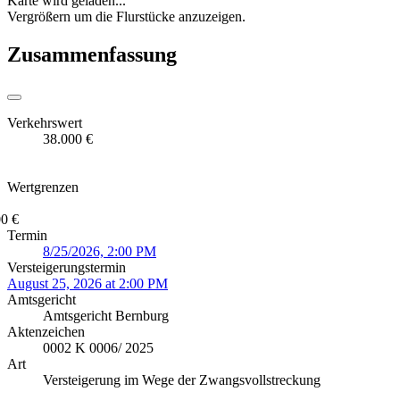
Karte wird geladen...
Vergrößern um die Flurstücke anzuzeigen.
Zusammenfassung
Verkehrswert
38.000 €
Wertgrenzen
0 €
Termin
8/25/2026, 2:00 PM
Versteigerungstermin
August 25, 2026 at 2:00 PM
Amtsgericht
Amtsgericht Bernburg
Aktenzeichen
0002 K 0006/ 2025
Art
Versteigerung im Wege der Zwangsvollstreckung