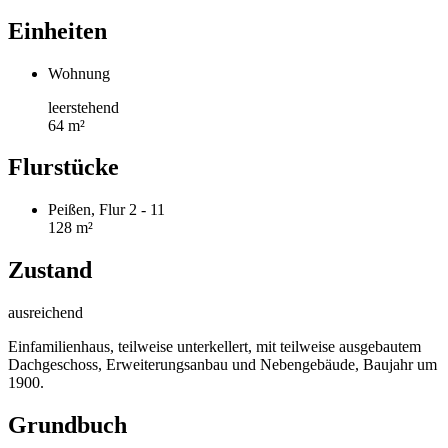
Einheiten
Wohnung
leerstehend
64 m²
Flurstücke
Peißen, Flur 2 - 11
128 m²
Zustand
ausreichend
Einfamilienhaus, teilweise unterkellert, mit teilweise ausgebautem
Dachgeschoss, Erweiterungsanbau und Nebengebäude, Baujahr um
1900.
Grundbuch