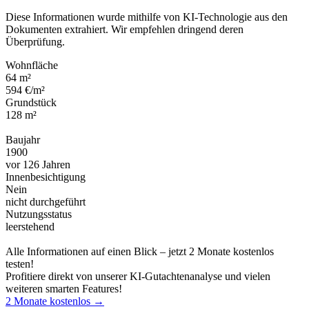
Diese Informationen wurde mithilfe von KI-Technologie aus den
Dokumenten extrahiert. Wir empfehlen dringend deren
Überprüfung.
Wohnfläche
64 m²
594 €/m²
Grundstück
128 m²
Baujahr
1900
vor 126 Jahren
Innenbesichtigung
Nein
nicht durchgeführt
Nutzungsstatus
leerstehend
Alle Informationen auf einen Blick – jetzt 2 Monate kostenlos
testen!
Profitiere direkt von unserer KI-Gutachtenanalyse und vielen
weiteren smarten Features!
2 Monate kostenlos →