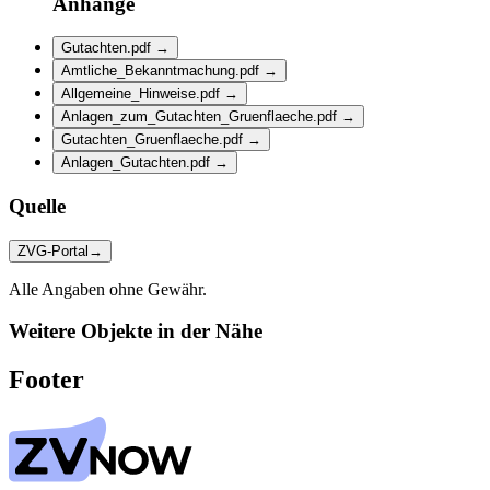
Anhänge
Gutachten.pdf
→
Amtliche_Bekanntmachung.pdf
→
Allgemeine_Hinweise.pdf
→
Anlagen_zum_Gutachten_Gruenflaeche.pdf
→
Gutachten_Gruenflaeche.pdf
→
Anlagen_Gutachten.pdf
→
Quelle
ZVG-Portal
→
Alle Angaben ohne Gewähr.
Weitere Objekte in der Nähe
Footer