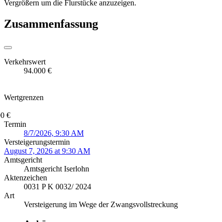
Vergrößern um die Flurstücke anzuzeigen.
Zusammenfassung
Verkehrswert
94.000 €
Wertgrenzen
0 €
Termin
8/7/2026, 9:30 AM
Versteigerungstermin
August 7, 2026 at 9:30 AM
Amtsgericht
Amtsgericht Iserlohn
Aktenzeichen
0031 P K 0032/ 2024
Art
Versteigerung im Wege der Zwangsvollstreckung