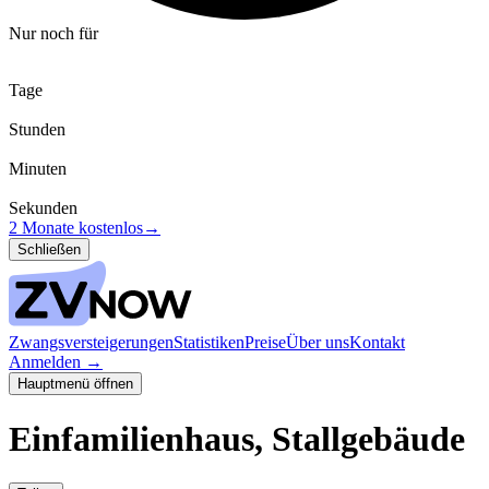
Nur noch für
Tage
Stunden
Minuten
Sekunden
2 Monate kostenlos
→
Schließen
Zwangsversteigerungen
Statistiken
Preise
Über uns
Kontakt
Anmelden
→
Hauptmenü öffnen
Einfamilienhaus, Stallgebäude