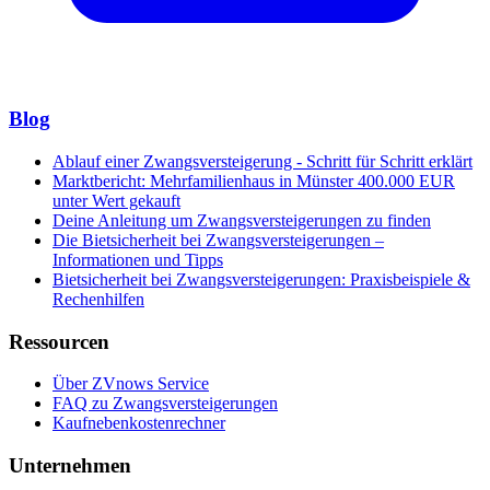
Blog
Ablauf einer Zwangsversteigerung - Schritt für Schritt erklärt
Marktbericht: Mehrfamilienhaus in Münster 400.000 EUR
unter Wert gekauft
Deine Anleitung um Zwangsversteigerungen zu finden
Die Bietsicherheit bei Zwangsversteigerungen –
Informationen und Tipps
Bietsicherheit bei Zwangsversteigerungen: Praxisbeispiele &
Rechenhilfen
Ressourcen
Über ZVnows Service
FAQ zu Zwangsversteigerungen
Kaufnebenkostenrechner
Unternehmen