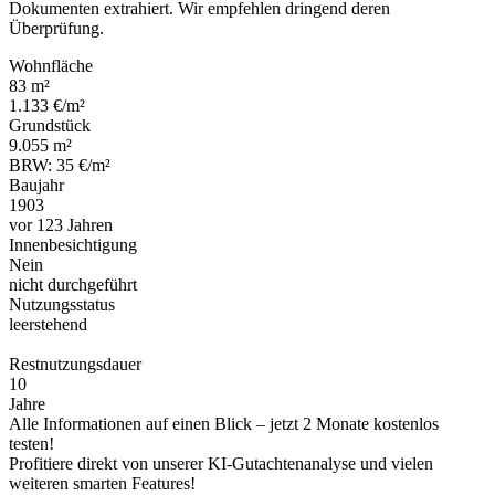
Dokumenten extrahiert. Wir empfehlen dringend deren
Überprüfung.
Wohnfläche
83 m²
1.133 €/m²
Grundstück
9.055 m²
BRW: 35 €/m²
Baujahr
1903
vor 123 Jahren
Innenbesichtigung
Nein
nicht durchgeführt
Nutzungsstatus
leerstehend
Restnutzungsdauer
10
Jahre
Alle Informationen auf einen Blick – jetzt 2 Monate kostenlos
testen!
Profitiere direkt von unserer KI-Gutachtenanalyse und vielen
weiteren smarten Features!