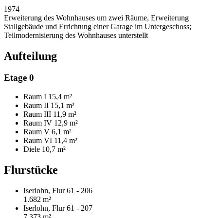
1974
Erweiterung des Wohnhauses um zwei Räume, Erweiterung
Stallgebäude und Errichtung einer Garage im Untergeschoss;
Teilmodernisierung des Wohnhauses unterstellt
Aufteilung
Etage 0
Raum I
15,4 m²
Raum II
15,1 m²
Raum III
11,9 m²
Raum IV
12,9 m²
Raum V
6,1 m²
Raum VI
11,4 m²
Diele
10,7 m²
Flurstücke
Iserlohn, Flur 61 - 206
1.682 m²
Iserlohn, Flur 61 - 207
7.373 m²