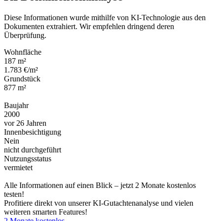
Diese Informationen wurde mithilfe von KI-Technologie aus den
Dokumenten extrahiert. Wir empfehlen dringend deren
Überprüfung.
Wohnfläche
187 m²
1.783 €/m²
Grundstück
877 m²
Baujahr
2000
vor 26 Jahren
Innenbesichtigung
Nein
nicht durchgeführt
Nutzungsstatus
vermietet
Alle Informationen auf einen Blick – jetzt 2 Monate kostenlos
testen!
Profitiere direkt von unserer KI-Gutachtenanalyse und vielen
weiteren smarten Features!
2 Monate kostenlos →