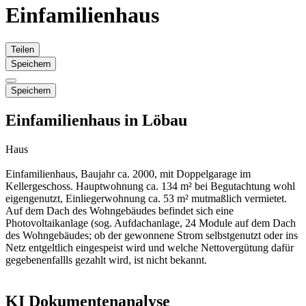
Einfamilienhaus
Teilen
Speichern
Speichern
Einfamilienhaus in Löbau
Haus
Einfamilienhaus, Baujahr ca. 2000, mit Doppelgarage im
Kellergeschoss. Hauptwohnung ca. 134 m² bei Begutachtung wohl
eigengenutzt, Einliegerwohnung ca. 53 m² mutmaßlich vermietet.
Auf dem Dach des Wohngebäudes befindet sich eine
Photovoltaikanlage (sog. Aufdachanlage, 24 Module auf dem Dach
des Wohngebäudes; ob der gewonnene Strom selbstgenutzt oder ins
Netz entgeltlich eingespeist wird und welche Nettovergütung dafür
gegebenenfallls gezahlt wird, ist nicht bekannt.
KI Dokumentenanalyse