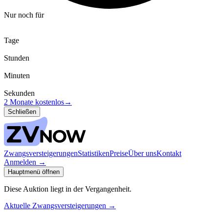
Nur noch für
Tage
Stunden
Minuten
Sekunden
2 Monate kostenlos
→
Schließen
Zwangsversteigerungen
Statistiken
Preise
Über uns
Kontakt
Anmelden
→
Hauptmenü öffnen
Diese Auktion liegt in der Vergangenheit.
Aktuelle Zwangsversteigerungen
→