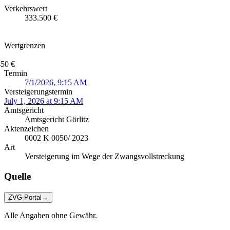
Verkehrswert
333.500 €
Wertgrenzen
450 €
Termin
7/1/2026, 9:15 AM
Versteigerungstermin
July 1, 2026 at 9:15 AM
Amtsgericht
Amtsgericht Görlitz
Aktenzeichen
0002 K 0050/ 2023
Art
Versteigerung im Wege der Zwangsvollstreckung
Quelle
ZVG-Portal
→
Alle Angaben ohne Gewähr.