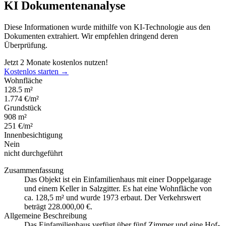
KI Dokumentenanalyse
Diese Informationen wurde mithilfe von KI-Technologie aus den
Dokumenten extrahiert. Wir empfehlen dringend deren
Überprüfung.
Jetzt 2 Monate kostenlos nutzen!
Kostenlos starten →
Wohnfläche
128.5 m²
1.774 €/m²
Grundstück
908 m²
251 €/m²
Innenbesichtigung
Nein
nicht durchgeführt
Zusammenfassung
Das Objekt ist ein Einfamilienhaus mit einer Doppelgarage
und einem Keller in Salzgitter. Es hat eine Wohnfläche von
ca. 128,5 m² und wurde 1973 erbaut. Der Verkehrswert
beträgt 228.000,00 €.
Allgemeine Beschreibung
Das Einfamilienhaus verfügt über fünf Zimmer und eine Hof-