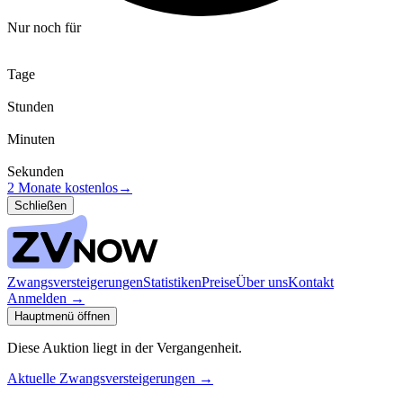
Nur noch für
Tage
Stunden
Minuten
Sekunden
2 Monate kostenlos
→
Schließen
Zwangsversteigerungen
Statistiken
Preise
Über uns
Kontakt
Anmelden
→
Hauptmenü öffnen
Diese Auktion liegt in der Vergangenheit.
Aktuelle Zwangsversteigerungen
→