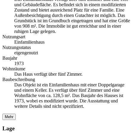
und Gebäudefläche. Es befindet sich in einem modifizierten
Zustand und bietet ausreichend Platz für eine Familie. Eine
Außenbesichtigung durch einen Gutachter ist möglich. Das
Grundstück ist im Grundbuch eingetragen und hat eine Größe
von 908 m². Die Immobilie ist gut erreichbar und in einer
ruhigen Lage gelegen.
Nutzungsart
Einfamilienhaus
Nutzungsstatus
eigengenutzt
Baujahr
1973
Wohnräume
Das Haus verfügt über fünf Zimmer.
Baubeschreibung
Das Objekt ist ein Einfamilienhaus mit einer Doppelgarage
und einem Keller. Es verfügt über fünf Zimmer und eine
Wohnfläche von ca. 128,5 m². Das Baujahr des Hauses ist
1973, wobei es modifiziert wurde. Die Ausstattung und
weitere Details sind nicht spezifiziert.
Mehr
Lage