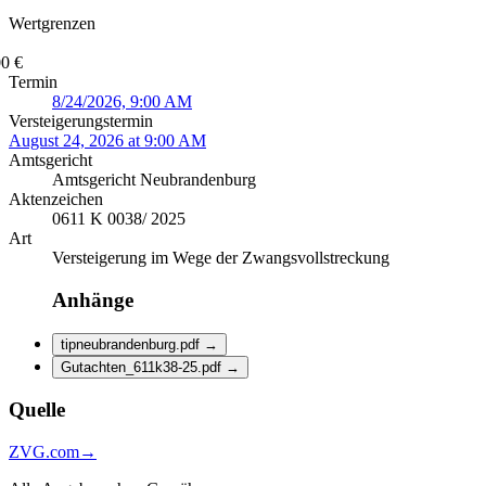
Wertgrenzen
0 €
Termin
8/24/2026, 9:00 AM
Versteigerungstermin
August 24, 2026 at 9:00 AM
Amtsgericht
Amtsgericht Neubrandenburg
Aktenzeichen
0611 K 0038/ 2025
Art
Versteigerung im Wege der Zwangsvollstreckung
Anhänge
tipneubrandenburg.pdf
→
Gutachten_611k38-25.pdf
→
Quelle
ZVG.com
→