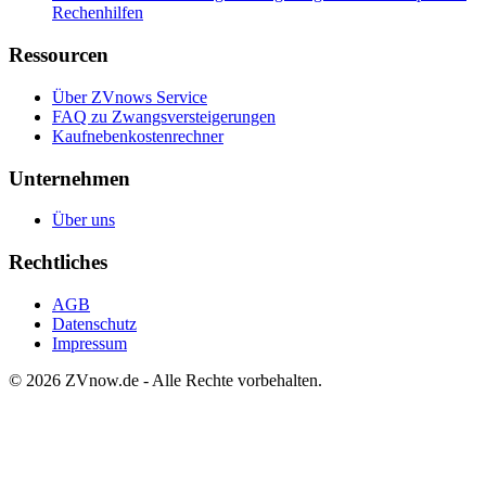
Rechenhilfen
Ressourcen
Über ZVnows Service
FAQ zu Zwangsversteigerungen
Kaufnebenkostenrechner
Unternehmen
Über uns
Rechtliches
AGB
Datenschutz
Impressum
©
2026
ZVnow.de - Alle Rechte vorbehalten.