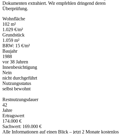
Dokumenten extrahiert. Wir empfehlen dringend deren
Überprüfung.
Wohnfläche
102 m²
1.029 €/m²
Grundstück
1.059 m²
BRW: 15 €/m²
Baujahr
1988
vor 38 Jahren
Innenbesichtigung
Nein
nicht durchgeführt
Nutzungsstatus
selbst bewohnt
Restnutzungsdauer
42
Jahre
Ertragswert
174.000 €
Sachwert: 169.000 €
Alle Informationen auf einen Blick – jetzt 2 Monate kostenlos