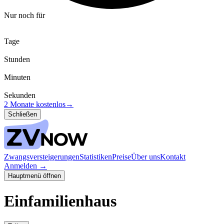
Nur noch für
Tage
Stunden
Minuten
Sekunden
2 Monate kostenlos
→
Schließen
Zwangsversteigerungen
Statistiken
Preise
Über uns
Kontakt
Anmelden
→
Hauptmenü öffnen
Einfamilienhaus