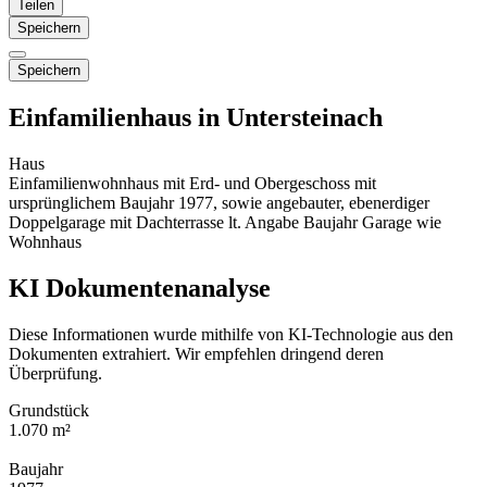
Teilen
Speichern
Speichern
Einfamilienhaus in Untersteinach
Haus
Einfamilienwohnhaus mit Erd- und Obergeschoss mit
ursprünglichem Baujahr 1977, sowie angebauter, ebenerdiger
Doppelgarage mit Dachterrasse lt. Angabe Baujahr Garage wie
Wohnhaus
KI Dokumentenanalyse
Diese Informationen wurde mithilfe von KI-Technologie aus den
Dokumenten extrahiert. Wir empfehlen dringend deren
Überprüfung.
Grundstück
1.070 m²
Baujahr