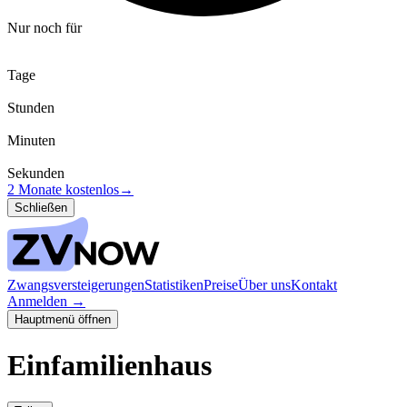
Nur noch für
Tage
Stunden
Minuten
Sekunden
2 Monate kostenlos
→
Schließen
Zwangsversteigerungen
Statistiken
Preise
Über uns
Kontakt
Anmelden
→
Hauptmenü öffnen
Einfamilienhaus