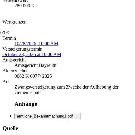
Verkehrswert
280.000 €
Wertgrenzen
000 €
Termin
10/28/2026, 10:00 AM
Versteigerungstermin
October 28, 2026 at 10:00 AM
Amtsgericht
Amtsgericht Bayreuth
Aktenzeichen
0062 K 0077/ 2025
Art
Zwangsversteigerung zum Zwecke der Aufhebung der
Gemeinschaft
Anhänge
amtliche_Bekanntmachung1.pdf
→
Quelle