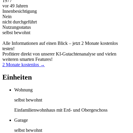
1977
vor 49 Jahren
Innenbesichtigung
Nein
nicht durchgeführt
Nutzungsstatus
selbst bewohnt
Alle Informationen auf einen Blick – jetzt 2 Monate kostenlos
testen!
Profitiere direkt von unserer KI-Gutachtenanalyse und vielen
weiteren smarten Features!
2 Monate kostenlos →
Einheiten
Wohnung
selbst bewohnt
Einfamilienwohnhaus mit Erd- und Obergeschoss
Garage
selbst bewohnt