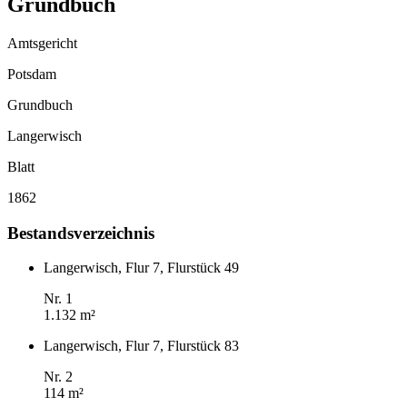
Grundbuch
Amtsgericht
Potsdam
Grundbuch
Langerwisch
Blatt
1862
Bestandsverzeichnis
Langerwisch, Flur 7, Flurstück 49
Nr. 1
1.132 m²
Langerwisch, Flur 7, Flurstück 83
Nr. 2
114 m²