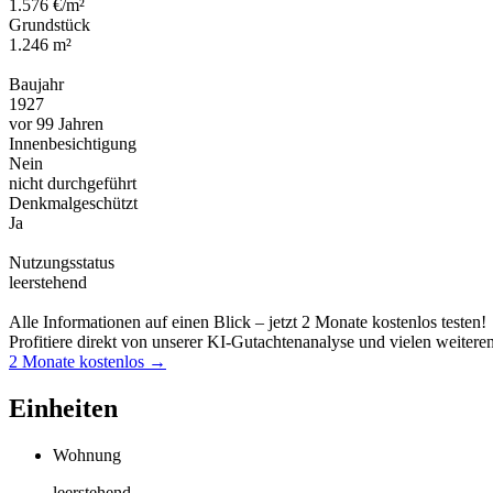
1.576 €/m²
Grundstück
1.246 m²
Baujahr
1927
vor 99 Jahren
Innenbesichtigung
Nein
nicht durchgeführt
Denkmalgeschützt
Ja
Nutzungsstatus
leerstehend
Alle Informationen auf einen Blick – jetzt 2 Monate kostenlos testen!
Profitiere direkt von unserer KI-Gutachtenanalyse und vielen weitere
2 Monate kostenlos →
Einheiten
Wohnung
leerstehend