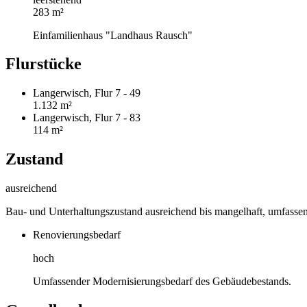
283 m²
Einfamilienhaus "Landhaus Rausch"
Flurstücke
Langerwisch, Flur 7 - 49
1.132 m²
Langerwisch, Flur 7 - 83
114 m²
Zustand
ausreichend
Bau- und Unterhaltungszustand ausreichend bis mangelhaft, umfassen
Renovierungsbedarf
hoch
Umfassender Modernisierungsbedarf des Gebäudebestands.