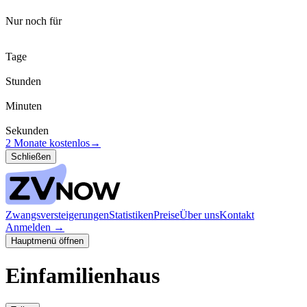
Nur noch für
Tage
Stunden
Minuten
Sekunden
2 Monate kostenlos
→
Schließen
Zwangsversteigerungen
Statistiken
Preise
Über uns
Kontakt
Anmelden
→
Hauptmenü öffnen
Einfamilienhaus