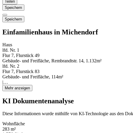
Teilen
Speichern
Speichern
Einfamilienhaus in Michendorf
Haus
lfd. Nr. 1
Flur 7, Flurstück 49
Gebäude- und Freifläche, Rembrandtstr. 14, 1.132m²
lfd. Nr. 2
Flur 7, Flurstück 83
Gebäude- und Freifläche, 114m²
|…
Mehr anzeigen
KI Dokumentenanalyse
Diese Informationen wurde mithilfe von KI-Technologie aus den Dok
Wohnfläche
283 m²