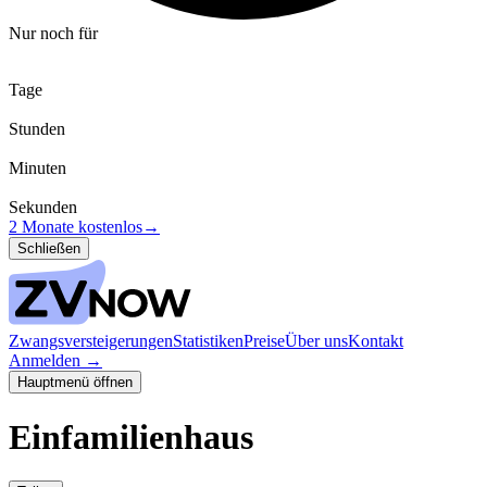
Nur noch für
Tage
Stunden
Minuten
Sekunden
2 Monate kostenlos
→
Schließen
Zwangsversteigerungen
Statistiken
Preise
Über uns
Kontakt
Anmelden
→
Hauptmenü öffnen
Einfamilienhaus