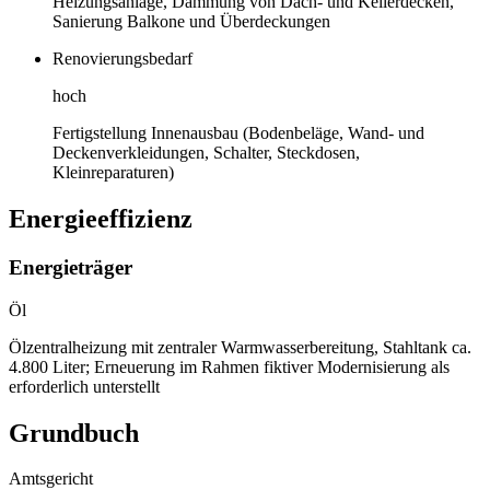
Heizungsanlage, Dämmung von Dach- und Kellerdecken,
Sanierung Balkone und Überdeckungen
Renovierungsbedarf
hoch
Fertigstellung Innenausbau (Bodenbeläge, Wand- und
Deckenverkleidungen, Schalter, Steckdosen,
Kleinreparaturen)
Energieeffizienz
Energieträger
Öl
Ölzentralheizung mit zentraler Warmwasserbereitung, Stahltank ca.
4.800 Liter; Erneuerung im Rahmen fiktiver Modernisierung als
erforderlich unterstellt
Grundbuch
Amtsgericht