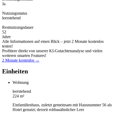
Ja
Nutzungsstatus
leerstehend
Restnutzungsdauer
52
Jahre
Alle Informationen auf einen Blick – jetzt 2 Monate kostenlos
testen!
Profitiere direkt von unserer KI-Gutachtenanalyse und vielen
weiteren smarten Features!
2 Monate kostenlos →
Einheiten
Wohnung
leerstehend
224 m²
Einfamilienhaus, zuletzt gemeinsam mit Hausnummer 56 als
Hotel genutzt; derzeit rohbauähnlicher Leer