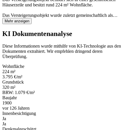
Häuserzeile und besitzt rund 224 m² Wohnfläche.
Das Versteigerungsobjekt wurde zuletzt gemeinschaftlich als…
Mehr anzeigen
KI Dokumentenanalyse
Diese Informationen wurde mithilfe von KI-Technologie aus den
Dokumenten extrahiert. Wir empfehlen dringend deren
Überprüfung.
Wohnfläche
224 m²
3.795 €/m²
Grundstück
320 m²
BRW: 1.079 €/m²
Baujahr
1900
vor 126 Jahren
Innenbesichtigung
Ja
Ja
Denkmalgeschützt