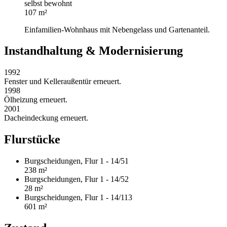
selbst bewohnt
107 m²
Einfamilien-Wohnhaus mit Nebengelass und Gartenanteil.
Instandhaltung & Modernisierung
1992
Fenster und Kelleraußentür erneuert.
1998
Ölheizung erneuert.
2001
Dacheindeckung erneuert.
Flurstücke
Burgscheidungen, Flur 1 - 14/51
238 m²
Burgscheidungen, Flur 1 - 14/52
28 m²
Burgscheidungen, Flur 1 - 14/113
601 m²