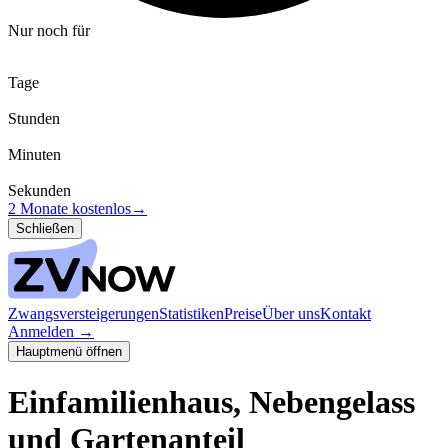
Nur noch für
Tage
Stunden
Minuten
Sekunden
2 Monate kostenlos
→
Schließen
Zwangsversteigerungen
Statistiken
Preise
Über uns
Kontakt
Anmelden
→
Hauptmenü öffnen
Einfamilienhaus, Nebengelass
und Gartenanteil