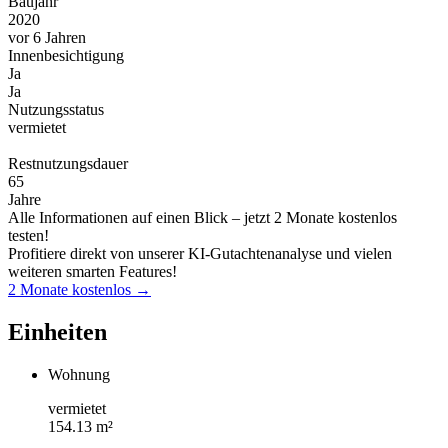
Baujahr
2020
vor 6 Jahren
Innenbesichtigung
Ja
Ja
Nutzungsstatus
vermietet
Restnutzungsdauer
65
Jahre
Alle Informationen auf einen Blick – jetzt 2 Monate kostenlos
testen!
Profitiere direkt von unserer KI-Gutachtenanalyse und vielen
weiteren smarten Features!
2 Monate kostenlos →
Einheiten
Wohnung
vermietet
154.13 m²