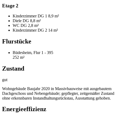
Etage 2
Kinderzimmer DG 1
8,9 m²
Diele DG
8,8 m²
WC DG
2,8 m²
Kinderzimmer DG 2
14 m²
Flurstücke
Büdesheim, Flur 1 - 395
252 m²
Zustand
gut
Wohngebäude Baujahr 2020 in Massivbauweise mit ausgebautem
Dachgeschoss und Nebengebäude; gepflegter, zeitgemäßer Zustand
ohne erkennbaren Instandhaltungsrückstau, Ausstattung gehoben.
Energieeffizienz