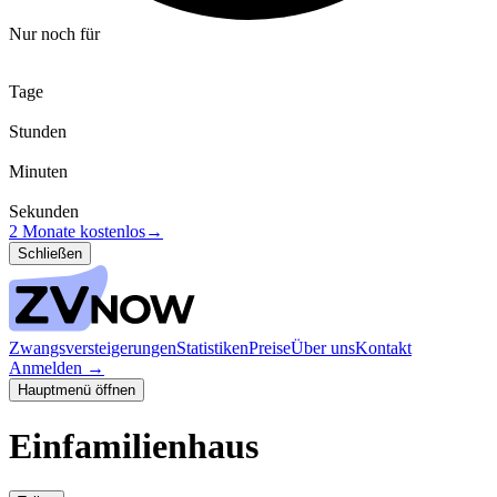
Nur noch für
Tage
Stunden
Minuten
Sekunden
2 Monate kostenlos
→
Schließen
Zwangsversteigerungen
Statistiken
Preise
Über uns
Kontakt
Anmelden
→
Hauptmenü öffnen
Einfamilienhaus