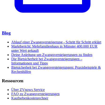
Blog
Ablauf einer Zwangsversteigerung - Schritt für Schritt erklärt
Marktbericht: Mehrfamilienhaus in Münster 400.000 EUR
unter Wert gekauft
Deine Anleitung um Zwangsversteigerungen zu finden
Die Bietsicherheit bei Zwangsversteigerungen –
Informationen und Tipps
Bietsicherheit bei Zwangsversteigerungen: Praxisbeispiele &
Rechenhilfen
Ressourcen
Über ZVnows Service
FAQ zu Zwangsversteigerungen
Kaufnebenkostenrechner