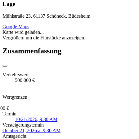
Lage
Mühlstraße 23, 61137 Schöneck, Büdesheim
Google Maps
Karte wird geladen...
Vergrößern um die Flurstücke anzuzeigen.
Zusammenfassung
Verkehrswert
500.000 €
Wertgrenzen
000 €
Termin
10/21/2026, 9:30 AM
Versteigerungstermin
October 21, 2026 at 9:30 AM
Amtsgericht