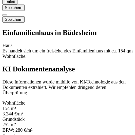
Teilen
Speichern
Speichern
Einfamilienhaus in Büdesheim
Haus
Es handelt sich um ein freistehendes Einfamilienhaus mit ca. 154 qm
Wohnfläche.
KI Dokumentenanalyse
Diese Informationen wurde mithilfe von KI-Technologie aus den
Dokumenten extrahiert. Wir empfehlen dringend deren
Überprüfung.
Wohnfläche
154 m²
3.244 €/m²
Grundstück
252 m²
BRW: 280 €/m²