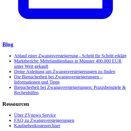
Blog
Ablauf einer Zwangsversteigerung - Schritt für Schritt erklärt
Marktbericht: Mehrfamilienhaus in Münster 400.000 EUR
unter Wert gekauft
Deine Anleitung um Zwangsversteigerungen zu finden
Die Bietsicherheit bei Zwangsversteigerungen –
Informationen und Tipps
Bietsicherheit bei Zwangsversteigerungen: Praxisbeispiele &
Rechenhilfen
Ressourcen
Über ZVnows Service
FAQ zu Zwangsversteigerungen
Kaufnebenkostenrechner