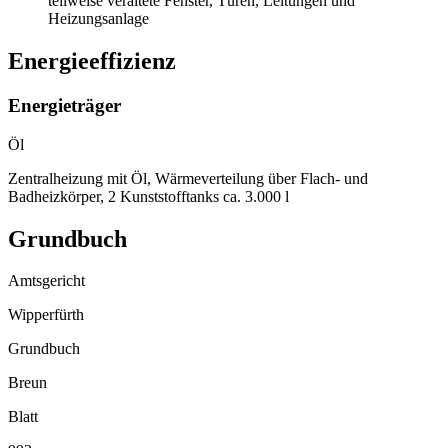
teilweise veraltete Fenster, Türen, Leitungen und
Heizungsanlage
Energieeffizienz
Energieträger
Öl
Zentralheizung mit Öl, Wärmeverteilung über Flach- und
Badheizkörper, 2 Kunststofftanks ca. 3.000 l
Grundbuch
Amtsgericht
Wipperfürth
Grundbuch
Breun
Blatt