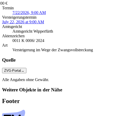
200 €
Termin
7/22/2026, 9:00 AM
Versteigerungstermin
July 22, 2026 at 9:00 AM
Amtsgericht
Amtsgericht Wipperfürth
Aktenzeichen
0011 K 0006/ 2024
Art
Versteigerung im Wege der Zwangsvollstreckung
Quelle
ZVG-Portal
→
Alle Angaben ohne Gewähr.
Weitere Objekte in der Nähe
Footer