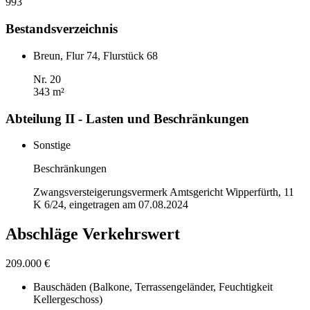
993
Bestandsverzeichnis
Breun, Flur 74, Flurstück 68
Nr. 20
343 m²
Abteilung II - Lasten und Beschränkungen
Sonstige
Beschränkungen
Zwangsversteigerungsvermerk Amtsgericht Wipperfürth, 11
K 6/24, eingetragen am 07.08.2024
Abschläge Verkehrswert
209.000 €
Bauschäden (Balkone, Terrassengeländer, Feuchtigkeit
Kellergeschoss)