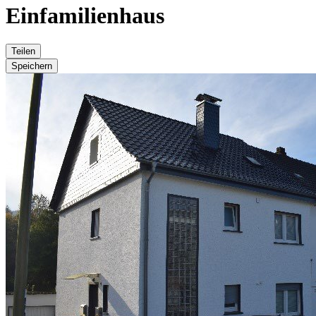
Einfamilienhaus
Teilen
Speichern