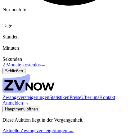
Nur noch für
Tage
Stunden
Minuten
Sekunden
2 Monate kostenlos
→
Schließen
Zwangsversteigerungen
Statistiken
Preise
Über uns
Kontakt
Anmelden
→
Hauptmenü öffnen
Diese Auktion liegt in der Vergangenheit.
Aktuelle Zwangsversteigerungen
→