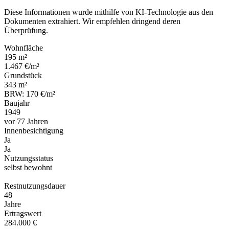
Diese Informationen wurde mithilfe von KI-Technologie aus den
Dokumenten extrahiert. Wir empfehlen dringend deren
Überprüfung.
Wohnfläche
195 m²
1.467 €/m²
Grundstück
343 m²
BRW: 170 €/m²
Baujahr
1949
vor 77 Jahren
Innenbesichtigung
Ja
Ja
Nutzungsstatus
selbst bewohnt
Restnutzungsdauer
48
Jahre
Ertragswert
284.000 €