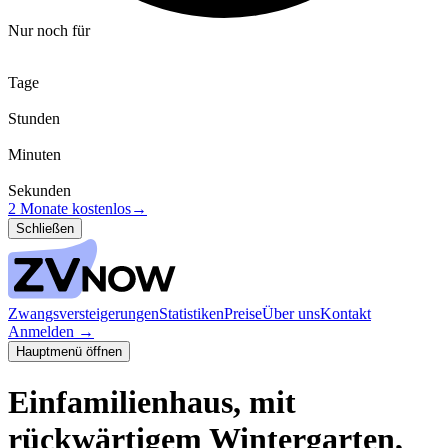
Nur noch für
Tage
Stunden
Minuten
Sekunden
2 Monate kostenlos
→
Schließen
Zwangsversteigerungen
Statistiken
Preise
Über uns
Kontakt
Anmelden
→
Hauptmenü öffnen
Einfamilienhaus, mit
rückwärtigem Wintergarten,