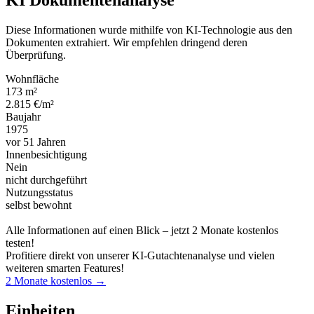
Diese Informationen wurde mithilfe von KI-Technologie aus den
Dokumenten extrahiert. Wir empfehlen dringend deren
Überprüfung.
Wohnfläche
173 m²
2.815 €/m²
Baujahr
1975
vor 51 Jahren
Innenbesichtigung
Nein
nicht durchgeführt
Nutzungsstatus
selbst bewohnt
Alle Informationen auf einen Blick – jetzt 2 Monate kostenlos
testen!
Profitiere direkt von unserer KI-Gutachtenanalyse und vielen
weiteren smarten Features!
2 Monate kostenlos →
Einheiten