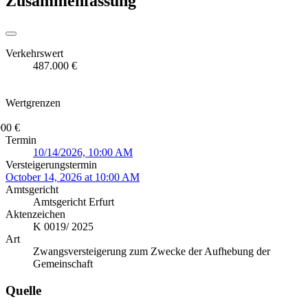
Zusammenfassung
Verkehrswert
487.000 €
Wertgrenzen
900 €
Termin
10/14/2026, 10:00 AM
Versteigerungstermin
October 14, 2026 at 10:00 AM
Amtsgericht
Amtsgericht Erfurt
Aktenzeichen
K 0019/ 2025
Art
Zwangsversteigerung zum Zwecke der Aufhebung der
Gemeinschaft
Quelle