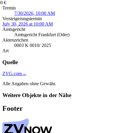
0 €
Termin
7/30/2026, 10:00 AM
Versteigerungstermin
July 30, 2026 at 10:00 AM
Amtsgericht
Amtsgericht Frankfurt (Oder)
Aktenzeichen
0003 K 0010/ 2025
Art
Quelle
ZVG.com
→
Alle Angaben ohne Gewähr.
Weitere Objekte in der Nähe
Footer