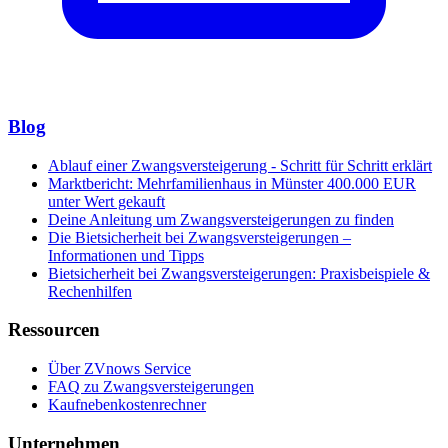
Blog
Ablauf einer Zwangsversteigerung - Schritt für Schritt erklärt
Marktbericht: Mehrfamilienhaus in Münster 400.000 EUR
unter Wert gekauft
Deine Anleitung um Zwangsversteigerungen zu finden
Die Bietsicherheit bei Zwangsversteigerungen –
Informationen und Tipps
Bietsicherheit bei Zwangsversteigerungen: Praxisbeispiele &
Rechenhilfen
Ressourcen
Über ZVnows Service
FAQ zu Zwangsversteigerungen
Kaufnebenkostenrechner
Unternehmen