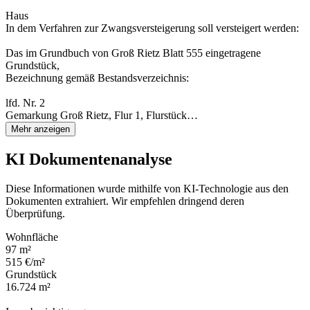
Haus
In dem Verfahren zur Zwangsversteigerung soll versteigert werden:
Das im Grundbuch von Groß Rietz Blatt 555 eingetragene
Grundstück,
Bezeichnung gemäß Bestandsverzeichnis:
lfd. Nr. 2
Gemarkung Groß Rietz, Flur 1, Flurstück…
Mehr anzeigen
KI Dokumentenanalyse
Diese Informationen wurde mithilfe von KI-Technologie aus den
Dokumenten extrahiert. Wir empfehlen dringend deren
Überprüfung.
Wohnfläche
97 m²
515 €/m²
Grundstück
16.724 m²