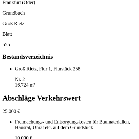
Frankfurt (Oder)
Grundbuch
Groß Rietz
Blatt
555
Bestandsverzeichnis
Groß Rietz, Flur 1, Flurstück 258
Nr. 2
16.724 m²
Abschläge Verkehrswert
25.000 €
Freimachungs- und Entsorgungskosten für Baumaterialien,
Hausrat, Unrat etc. auf dem Grundstück
10.000 €