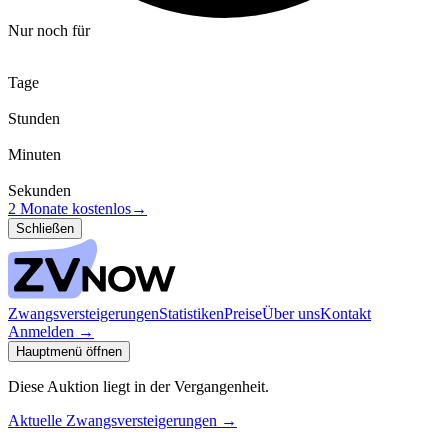
Nur noch für
Tage
Stunden
Minuten
Sekunden
2 Monate kostenlos
→
Schließen
Zwangsversteigerungen
Statistiken
Preise
Über uns
Kontakt
Anmelden
→
Hauptmenü öffnen
Diese Auktion liegt in der Vergangenheit.
Aktuelle Zwangsversteigerungen
→