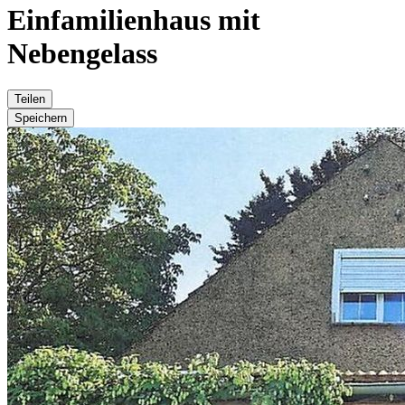
Einfamilienhaus mit
Nebengelass
Teilen
Speichern