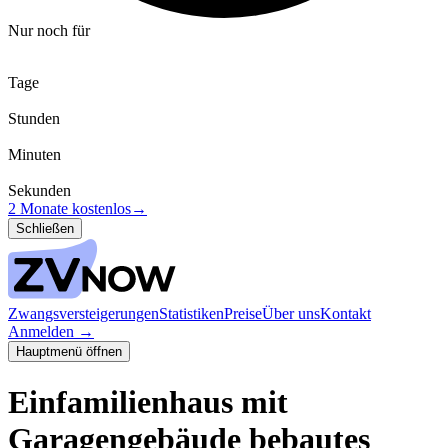
Nur noch für
Tage
Stunden
Minuten
Sekunden
2 Monate kostenlos
→
Schließen
Zwangsversteigerungen
Statistiken
Preise
Über uns
Kontakt
Anmelden
→
Hauptmenü öffnen
Einfamilienhaus mit
Garagengebäude bebautes