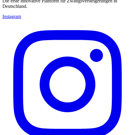
Die erste innovative Plattform für Zwangsversteigerungen in
Deutschland.
Instagram