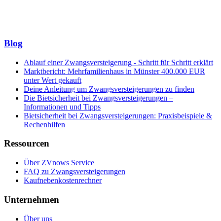
Blog
Ablauf einer Zwangsversteigerung - Schritt für Schritt erklärt
Marktbericht: Mehrfamilienhaus in Münster 400.000 EUR
unter Wert gekauft
Deine Anleitung um Zwangsversteigerungen zu finden
Die Bietsicherheit bei Zwangsversteigerungen –
Informationen und Tipps
Bietsicherheit bei Zwangsversteigerungen: Praxisbeispiele &
Rechenhilfen
Ressourcen
Über ZVnows Service
FAQ zu Zwangsversteigerungen
Kaufnebenkostenrechner
Unternehmen
Über uns