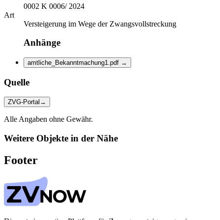
0002 K 0006/ 2024
Art
Versteigerung im Wege der Zwangsvollstreckung
Anhänge
amtliche_Bekanntmachung1.pdf
→
Quelle
ZVG-Portal
→
Alle Angaben ohne Gewähr.
Weitere Objekte in der Nähe
Footer