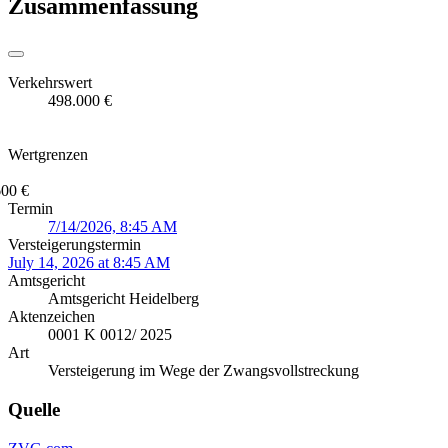
Zusammenfassung
Verkehrswert
498.000 €
Wertgrenzen
600 €
Termin
7/14/2026, 8:45 AM
Versteigerungstermin
July 14, 2026 at 8:45 AM
Amtsgericht
Amtsgericht Heidelberg
Aktenzeichen
0001 K 0012/ 2025
Art
Versteigerung im Wege der Zwangsvollstreckung
Quelle