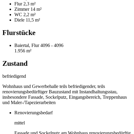
Flur
2,3 m²
Zimmer
14 m²
WC
2,2 m²
Diele
11,5 m²
Flurstücke
Baiertal, Flur 4096 - 4096
1.956 m²
Zustand
befriedigend
Wohnhaus und Gewerbehalle teils befriedigender, teils
renovierungsbedürftiger Bauzustand mit Instandhaltungsstau,
insbesondere Fassade, Sockelputz, Eingangsbereich, Treppenhaus
und Maler-/Tapezierarbeiten
Renovierungsbedarf
mittel
Fassade und Sockelputz am Wohnhaus renovierungsbedürftig