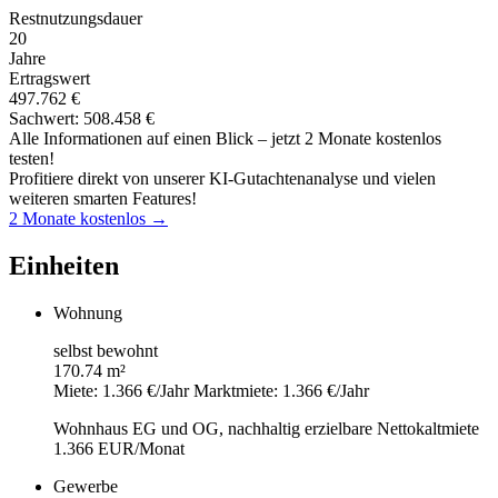
Restnutzungsdauer
20
Jahre
Ertragswert
497.762 €
Sachwert: 508.458 €
Alle Informationen auf einen Blick – jetzt 2 Monate kostenlos
testen!
Profitiere direkt von unserer KI-Gutachtenanalyse und vielen
weiteren smarten Features!
2 Monate kostenlos →
Einheiten
Wohnung
selbst bewohnt
170.74 m²
Miete: 1.366 €/Jahr
Marktmiete: 1.366 €/Jahr
Wohnhaus EG und OG, nachhaltig erzielbare Nettokaltmiete
1.366 EUR/Monat
Gewerbe