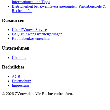
Informationen und Tipps
Bietsicherheit bei Zwangsversteigerungen: Praxisbeispiele &
Rechenhilfen
Ressourcen
Über ZVnows Service
FAQ zu Zwangsversteigerungen
Kaufnebenkostenrechner
Unternehmen
Über uns
Rechtliches
AGB
Datenschutz
Impressum
©
2026
ZVnow.de - Alle Rechte vorbehalten.