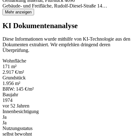
Gemarkung Baiertal, Flurstück 4096
Gebäude- und Freifläche, Rudolf-Diesel-Straße 14…
Mehr anzeigen
KI Dokumentenanalyse
Diese Informationen wurde mithilfe von KI-Technologie aus den
Dokumenten extrahiert. Wir empfehlen dringend deren
Überprüfung.
Wohnfläche
171 m²
2.917 €/m²
Grundstück
1.956 m²
BRW: 145 €/m²
Baujahr
1974
vor 52 Jahren
Innenbesichtigung
Ja
Ja
Nutzungsstatus
selbst bewohnt