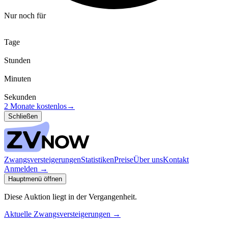
Nur noch für
Tage
Stunden
Minuten
Sekunden
2 Monate kostenlos
→
Schließen
Zwangsversteigerungen
Statistiken
Preise
Über uns
Kontakt
Anmelden
→
Hauptmenü öffnen
Diese Auktion liegt in der Vergangenheit.
Aktuelle Zwangsversteigerungen
→