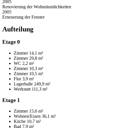
2005
Renovierung der Wohnräumlichkeiten
2005
Erneuerung der Fenster
Aufteilung
Etage 0
Zimmer
14,1 m²
Zimmer
29,8 m²
WC
2,2 m²
Zimmer
10,3 m²
Zimmer
10,5 m²
Flur
3,9 m²
Lagerhalle
249,9 m²
Werkstatt
111,3 m²
Etage 1
Zimmer
15,6 m²
Wohnen/Essen
36,1 m²
Küche
10,7 m²
Bad
7,9 m²