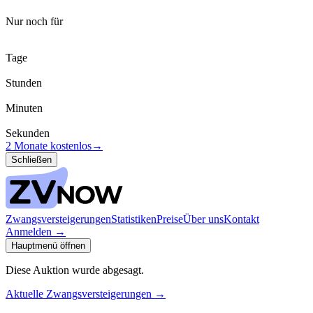
Nur noch für
Tage
Stunden
Minuten
Sekunden
2 Monate kostenlos
→
Schließen
Zwangsversteigerungen
Statistiken
Preise
Über uns
Kontakt
Anmelden
→
Hauptmenü öffnen
Diese Auktion wurde abgesagt.
Aktuelle Zwangsversteigerungen
→