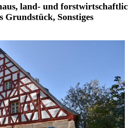
us, land- und forstwirtschaftli
es Grundstück, Sonstiges