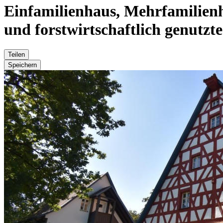
Einfamilienhaus, Mehrfamilienha
und forstwirtschaftlich genutzt
Teilen
Speichern