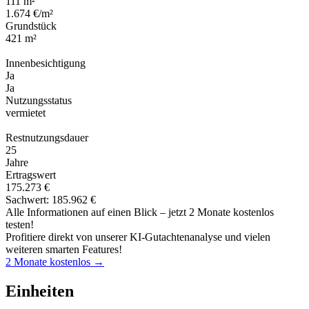
111 m²
1.674 €/m²
Grundstück
421 m²
Innenbesichtigung
Ja
Ja
Nutzungsstatus
vermietet
Restnutzungsdauer
25
Jahre
Ertragswert
175.273 €
Sachwert: 185.962 €
Alle Informationen auf einen Blick – jetzt 2 Monate kostenlos
testen!
Profitiere direkt von unserer KI-Gutachtenanalyse und vielen
weiteren smarten Features!
2 Monate kostenlos →
Einheiten