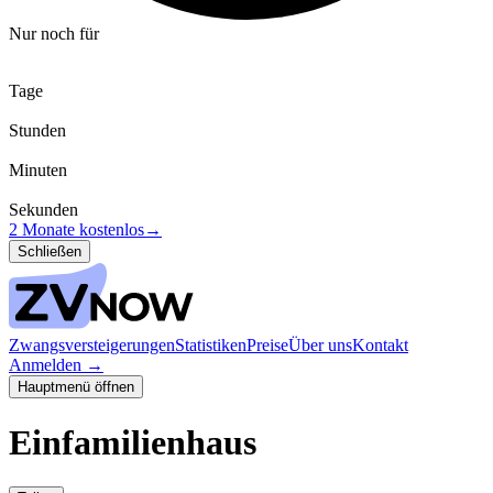
Nur noch für
Tage
Stunden
Minuten
Sekunden
2 Monate kostenlos
→
Schließen
Zwangsversteigerungen
Statistiken
Preise
Über uns
Kontakt
Anmelden
→
Hauptmenü öffnen
Einfamilienhaus