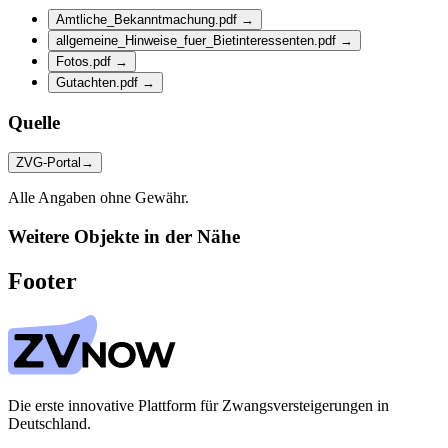
Amtliche_Bekanntmachung.pdf
→
allgemeine_Hinweise_fuer_Bietinteressenten.pdf
→
Fotos.pdf
→
Gutachten.pdf
→
Quelle
ZVG-Portal
→
Alle Angaben ohne Gewähr.
Weitere Objekte in der Nähe
Footer
Die erste innovative Plattform für Zwangsversteigerungen in
Deutschland.