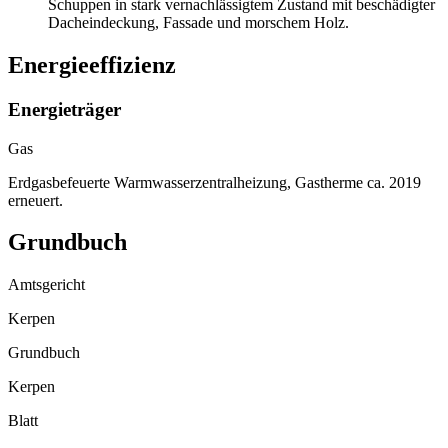
Schuppen in stark vernachlässigtem Zustand mit beschädigter
Dacheindeckung, Fassade und morschem Holz.
Energieeffizienz
Energieträger
Gas
Erdgasbefeuerte Warmwasserzentralheizung, Gastherme ca. 2019
erneuert.
Grundbuch
Amtsgericht
Kerpen
Grundbuch
Kerpen
Blatt