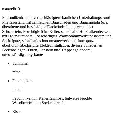
mangelhaft
Einfamilienhaus in vernachlässigtem baulichen Unterhaltungs- und
Pflegezustand mit zahlreichen Bauschäden und Baumängeln (u.a.
überalterte und beschädigte Dacheindeckung, versotteter
Schornstein, Feuchtigkeit im Keller, schadhafte Holzbalkendecken
mit Holzwurmbefall, beschädigtes Wärmedämmverbundsystem und
Sockelputz, schadhaftes Innenmauerwerk und Innenputz,
überholungsbedürftige Elektroinstallation, diverse Schäden an
Bodenbelägen, Türen, Fenstern und Treppengeländern,
unvollständig ausgebaute
Schimmel
mittel
Feuchtigkeit
mittel
Feuchtigkeit im Kellergeschoss, teilweise feuchte
Wandbereiche im Sockelbereich.
Risse