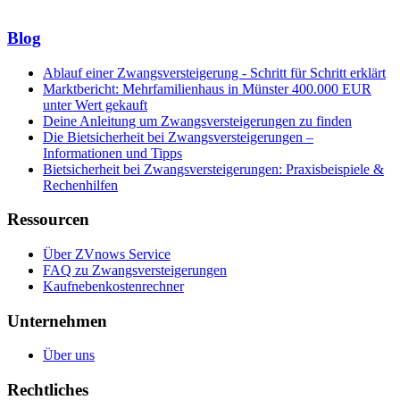
Blog
Ablauf einer Zwangsversteigerung - Schritt für Schritt erklärt
Marktbericht: Mehrfamilienhaus in Münster 400.000 EUR
unter Wert gekauft
Deine Anleitung um Zwangsversteigerungen zu finden
Die Bietsicherheit bei Zwangsversteigerungen –
Informationen und Tipps
Bietsicherheit bei Zwangsversteigerungen: Praxisbeispiele &
Rechenhilfen
Ressourcen
Über ZVnows Service
FAQ zu Zwangsversteigerungen
Kaufnebenkostenrechner
Unternehmen
Über uns
Rechtliches