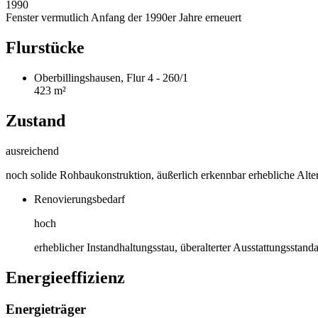
1990
Fenster vermutlich Anfang der 1990er Jahre erneuert
Flurstücke
Oberbillingshausen, Flur 4 - 260/1
423 m²
Zustand
ausreichend
noch solide Rohbaukonstruktion, äußerlich erkennbar erhebliche Alter
Renovierungsbedarf
hoch
erheblicher Instandhaltungsstau, überalterter Ausstattungsstand
Energieeffizienz
Energieträger