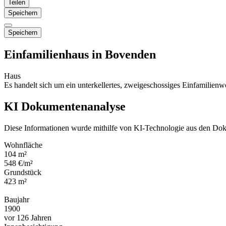
Teilen
Speichern
Speichern
Einfamilienhaus in Bovenden
Haus
Es handelt sich um ein unterkellertes, zweigeschossiges Einfamilie
KI Dokumentenanalyse
Diese Informationen wurde mithilfe von KI-Technologie aus den Dok
Wohnfläche
104 m²
548 €/m²
Grundstück
423 m²
Baujahr
1900
vor 126 Jahren