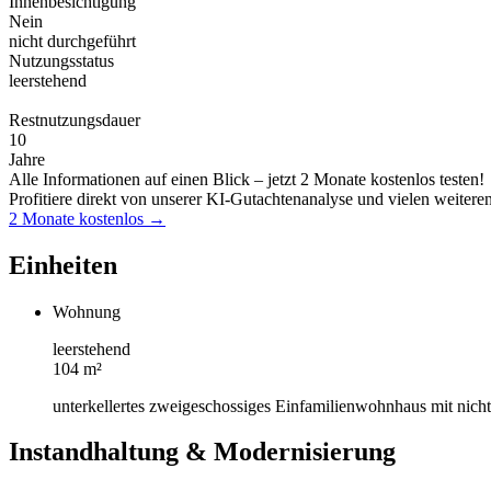
Innenbesichtigung
Nein
nicht durchgeführt
Nutzungsstatus
leerstehend
Restnutzungsdauer
10
Jahre
Alle Informationen auf einen Blick – jetzt 2 Monate kostenlos testen!
Profitiere direkt von unserer KI-Gutachtenanalyse und vielen weitere
2 Monate kostenlos →
Einheiten
Wohnung
leerstehend
104 m²
unterkellertes zweigeschossiges Einfamilienwohnhaus mit nic
Instandhaltung & Modernisierung