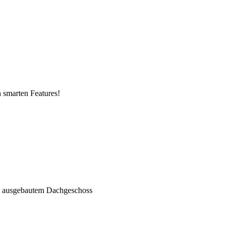
n smarten Features!
ht ausgebautem Dachgeschoss