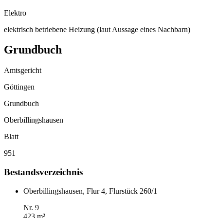
Elektro
elektrisch betriebene Heizung (laut Aussage eines Nachbarn)
Grundbuch
Amtsgericht
Göttingen
Grundbuch
Oberbillingshausen
Blatt
951
Bestandsverzeichnis
Oberbillingshausen, Flur 4, Flurstück 260/1
Nr. 9
423 m²