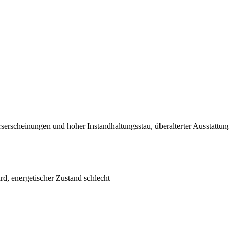
serscheinungen und hoher Instandhaltungsstau, überalterter Ausstattun
ard, energetischer Zustand schlecht