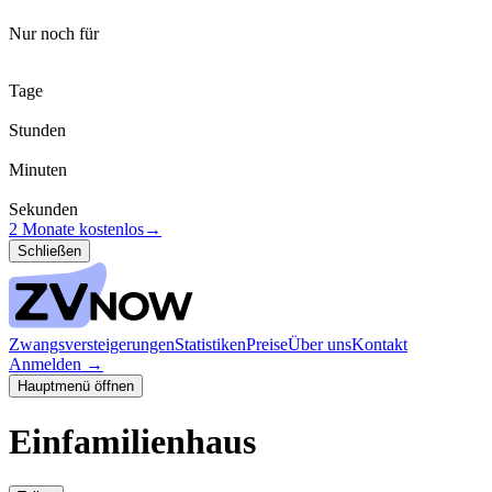
Nur noch für
Tage
Stunden
Minuten
Sekunden
2 Monate kostenlos
→
Schließen
Zwangsversteigerungen
Statistiken
Preise
Über uns
Kontakt
Anmelden
→
Hauptmenü öffnen
Einfamilienhaus