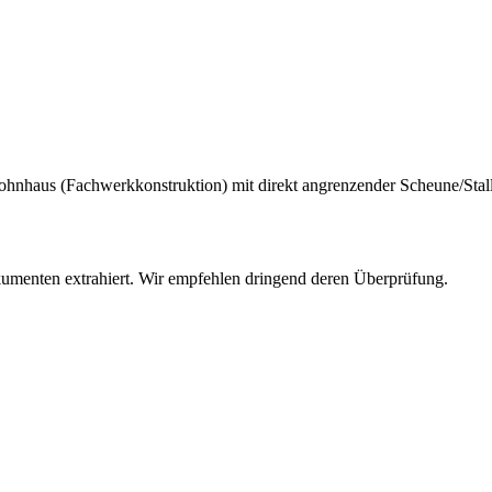
nwohnhaus (Fachwerkkonstruktion) mit direkt angrenzender Scheune/Stal
umenten extrahiert. Wir empfehlen dringend deren Überprüfung.