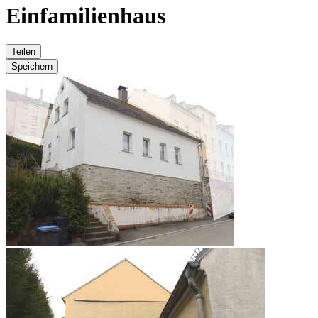
Einfamilienhaus
Teilen
Speichern