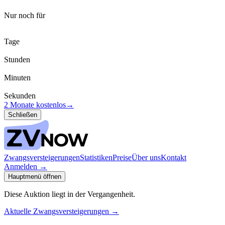
Nur noch für
Tage
Stunden
Minuten
Sekunden
2 Monate kostenlos
→
Schließen
Zwangsversteigerungen
Statistiken
Preise
Über uns
Kontakt
Anmelden
→
Hauptmenü öffnen
Diese Auktion liegt in der Vergangenheit.
Aktuelle Zwangsversteigerungen
→