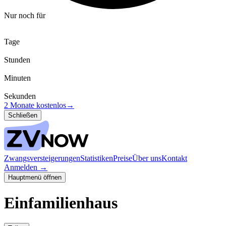
Nur noch für
Tage
Stunden
Minuten
Sekunden
2 Monate kostenlos
→
Schließen
Zwangsversteigerungen
Statistiken
Preise
Über uns
Kontakt
Anmelden
→
Hauptmenü öffnen
Einfamilienhaus