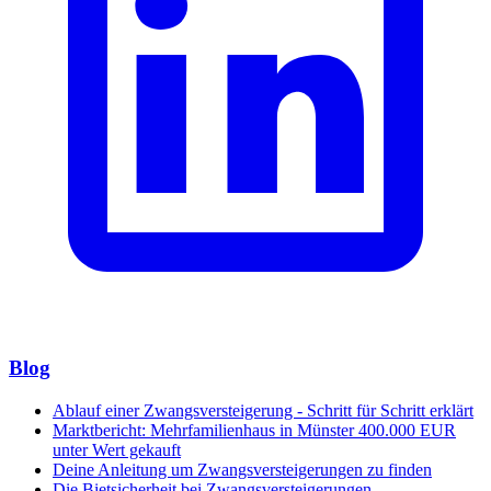
Blog
Ablauf einer Zwangsversteigerung - Schritt für Schritt erklärt
Marktbericht: Mehrfamilienhaus in Münster 400.000 EUR
unter Wert gekauft
Deine Anleitung um Zwangsversteigerungen zu finden
Die Bietsicherheit bei Zwangsversteigerungen –