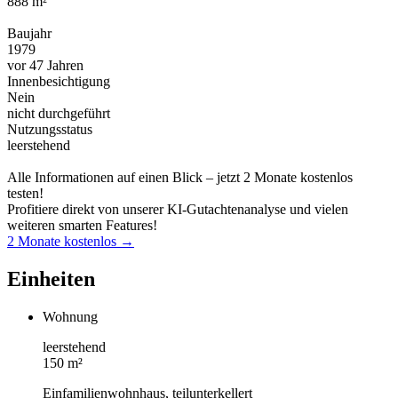
888 m²
Baujahr
1979
vor 47 Jahren
Innenbesichtigung
Nein
nicht durchgeführt
Nutzungsstatus
leerstehend
Alle Informationen auf einen Blick – jetzt 2 Monate kostenlos
testen!
Profitiere direkt von unserer KI-Gutachtenanalyse und vielen
weiteren smarten Features!
2 Monate kostenlos →
Einheiten
Wohnung
leerstehend
150 m²
Einfamilienwohnhaus, teilunterkellert