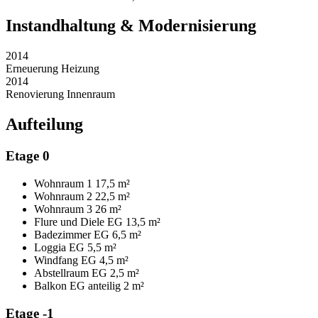
Instandhaltung & Modernisierung
2014
Erneuerung Heizung
2014
Renovierung Innenraum
Aufteilung
Etage 0
Wohnraum 1
17,5 m²
Wohnraum 2
22,5 m²
Wohnraum 3
26 m²
Flure und Diele EG
13,5 m²
Badezimmer EG
6,5 m²
Loggia EG
5,5 m²
Windfang EG
4,5 m²
Abstellraum EG
2,5 m²
Balkon EG anteilig
2 m²
Etage -1