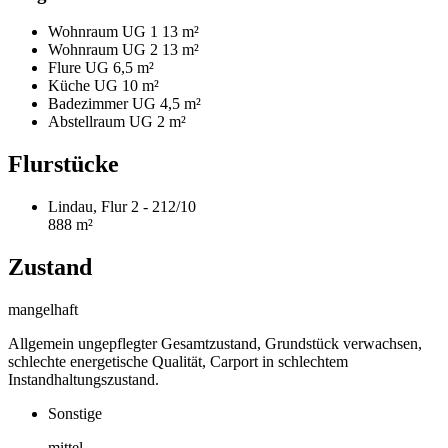
Wohnraum UG 1
13 m²
Wohnraum UG 2
13 m²
Flure UG
6,5 m²
Küche UG
10 m²
Badezimmer UG
4,5 m²
Abstellraum UG
2 m²
Flurstücke
Lindau, Flur 2 - 212/10
888 m²
Zustand
mangelhaft
Allgemein ungepflegter Gesamtzustand, Grundstück verwachsen,
schlechte energetische Qualität, Carport in schlechtem
Instandhaltungszustand.
Sonstige
mittel