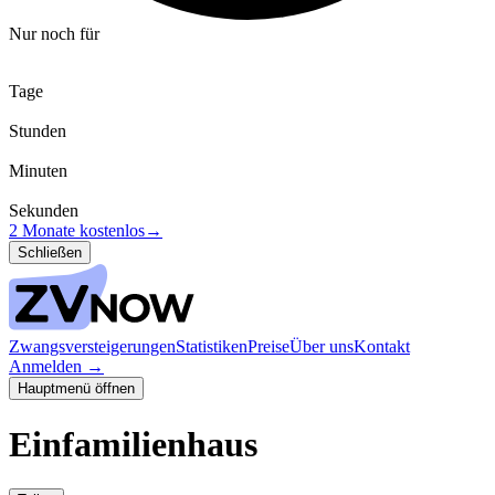
Nur noch für
Tage
Stunden
Minuten
Sekunden
2 Monate kostenlos
→
Schließen
Zwangsversteigerungen
Statistiken
Preise
Über uns
Kontakt
Anmelden
→
Hauptmenü öffnen
Einfamilienhaus