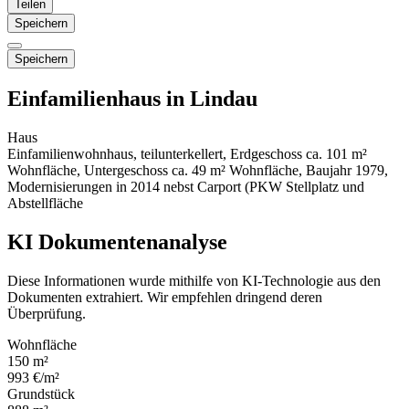
Teilen
Speichern
Speichern
Einfamilienhaus in Lindau
Haus
Einfamilienwohnhaus, teilunterkellert, Erdgeschoss ca. 101 m²
Wohnfläche, Untergeschoss ca. 49 m² Wohnfläche, Baujahr 1979,
Modernisierungen in 2014 nebst Carport (PKW Stellplatz und
Abstellfläche
KI Dokumentenanalyse
Diese Informationen wurde mithilfe von KI-Technologie aus den
Dokumenten extrahiert. Wir empfehlen dringend deren
Überprüfung.
Wohnfläche
150 m²
993 €/m²
Grundstück