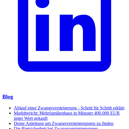
Blog
Ablauf einer Zwangsversteigerung - Schritt für Schritt erklärt
Marktbericht: Mehrfamilienhaus in Münster 400.000 EUR
unter Wert gekauft
Deine Anleitung um Zwangsversteigerungen zu finden
Die Bietsicherheit bei Zwangsversteigerungen –