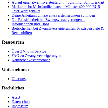
Ablauf einer Zwangsversteigerung - Schritt für Schritt erklärt
Marktbericht: Mehrfamilienhaus in Münster 400.000 EUR
unter Wert gekauft
Deine Anleitung um Zwangsversteigerungen zu finden
Die Bietsicherheit bei Zwangsversteigerungen –
Informationen und Tipps
Bietsicherheit bei Zwangsversteigerungen: Praxisbeispiele &
Rechenhilfen
Ressourcen
Über ZVnows Service
FAQ zu Zwangsversteigerungen
Kaufnebenkostenrechner
Unternehmen
Über uns
Rechtliches
AGB
Datenschutz
Impressum