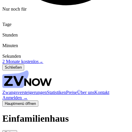
Nur noch für
Tage
Stunden
Minuten
Sekunden
2 Monate kostenlos
→
Schließen
Zwangsversteigerungen
Statistiken
Preise
Über uns
Kontakt
Anmelden
→
Hauptmenü öffnen
Einfamilienhaus