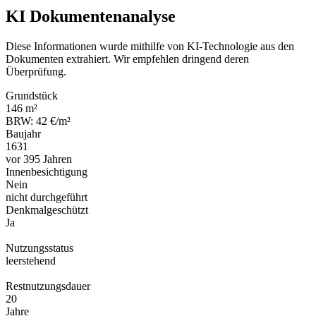
KI Dokumentenanalyse
Diese Informationen wurde mithilfe von KI-Technologie aus den
Dokumenten extrahiert. Wir empfehlen dringend deren
Überprüfung.
Grundstück
146 m²
BRW: 42 €/m²
Baujahr
1631
vor 395 Jahren
Innenbesichtigung
Nein
nicht durchgeführt
Denkmalgeschützt
Ja
Nutzungsstatus
leerstehend
Restnutzungsdauer
20
Jahre