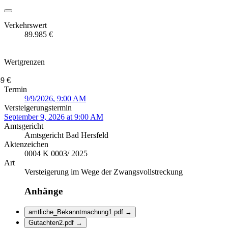
Verkehrswert
89.985 €
Wertgrenzen
9 €
Termin
9/9/2026, 9:00 AM
Versteigerungstermin
September 9, 2026 at 9:00 AM
Amtsgericht
Amtsgericht Bad Hersfeld
Aktenzeichen
0004 K 0003/ 2025
Art
Versteigerung im Wege der Zwangsvollstreckung
Anhänge
amtliche_Bekanntmachung1.pdf
→
Gutachten2.pdf
→