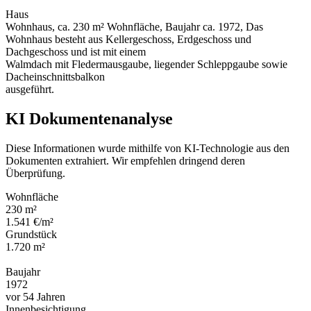
Haus
Wohnhaus, ca. 230 m² Wohnfläche, Baujahr ca. 1972, Das
Wohnhaus besteht aus Kellergeschoss, Erdgeschoss und
Dachgeschoss und ist mit einem
Walmdach mit Fledermausgaube, liegender Schleppgaube sowie
Dacheinschnittsbalkon
ausgeführt.
KI Dokumentenanalyse
Diese Informationen wurde mithilfe von KI-Technologie aus den
Dokumenten extrahiert. Wir empfehlen dringend deren
Überprüfung.
Wohnfläche
230 m²
1.541 €/m²
Grundstück
1.720 m²
Baujahr
1972
vor 54 Jahren
Innenbesichtigung