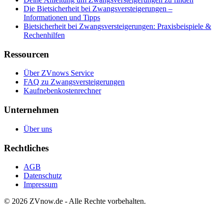
Die Bietsicherheit bei Zwangsversteigerungen –
Informationen und Tipps
Bietsicherheit bei Zwangsversteigerungen: Praxisbeispiele &
Rechenhilfen
Ressourcen
Über ZVnows Service
FAQ zu Zwangsversteigerungen
Kaufnebenkostenrechner
Unternehmen
Über uns
Rechtliches
AGB
Datenschutz
Impressum
©
2026
ZVnow.de - Alle Rechte vorbehalten.