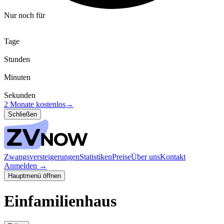
Nur noch für
Tage
Stunden
Minuten
Sekunden
2 Monate kostenlos
→
Schließen
Zwangsversteigerungen
Statistiken
Preise
Über uns
Kontakt
Anmelden
→
Hauptmenü öffnen
Einfamilienhaus