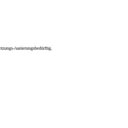
tzungs-/sanierungsbedürftig.