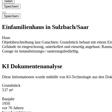
Teilen
Speichern
Speichern
Einfamilienhaus in Sulzbach/Saar
Haus
Objektbeschreibung laut Gutachten: Grundstück bebaut mit einem Ein
Gebäude ist eingeschossig, unterkellert und einseitig angebaut. Ra
Garage ist instandsetzungs-/ sanierungsbedürftig.
KI Dokumentenanalyse
Diese Informationen wurde mithilfe von KI-Technologie aus den Dok
Grundstück
537 m²
Baujahr
1950
vor 76 Jahren