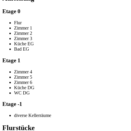
Etage 0
Flur
Zimmer 1
Zimmer 2
Zimmer 3
Küche EG
Bad EG
Etage 1
Zimmer 4
Zimmer 5
Zimmer 6
Küche DG
WC DG
Etage -1
diverse Kellerräume
Flurstücke