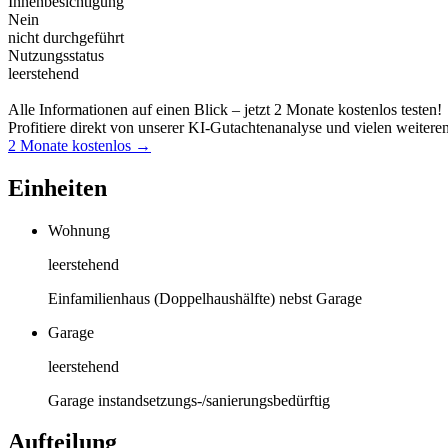
Innenbesichtigung
Nein
nicht durchgeführt
Nutzungsstatus
leerstehend
Alle Informationen auf einen Blick – jetzt 2 Monate kostenlos testen!
Profitiere direkt von unserer KI-Gutachtenanalyse und vielen weitere
2 Monate kostenlos →
Einheiten
Wohnung
leerstehend
Einfamilienhaus (Doppelhaushälfte) nebst Garage
Garage
leerstehend
Garage instandsetzungs-/sanierungsbedürftig
Aufteilung