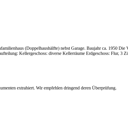
familienhaus (Doppelhaushälfte) nebst Garage. Baujahr ca. 1950 Die 
umaufteilung: Kellergeschoss: diverse Kellerräume Erdgeschoss: Flur
umenten extrahiert. Wir empfehlen dringend deren Überprüfung.