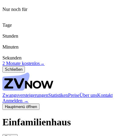
Nur noch für
Tage
Stunden
Minuten
Sekunden
2 Monate kostenlos
→
Schließen
Zwangsversteigerungen
Statistiken
Preise
Über uns
Kontakt
Anmelden
→
Hauptmenü öffnen
Einfamilienhaus