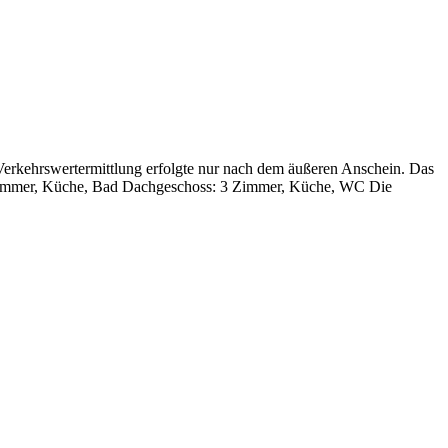
Verkehrswertermittlung erfolgte nur nach dem äußeren Anschein. Das
, 3 Zimmer, Küche, Bad Dachgeschoss: 3 Zimmer, Küche, WC Die