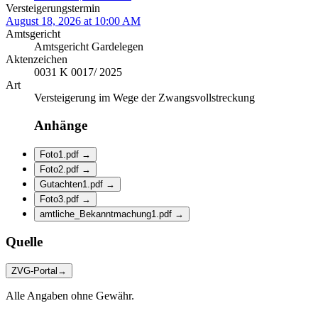
Versteigerungstermin
August 18, 2026 at 10:00 AM
Amtsgericht
Amtsgericht Gardelegen
Aktenzeichen
0031 K 0017/ 2025
Art
Versteigerung im Wege der Zwangsvollstreckung
Anhänge
Foto1.pdf
→
Foto2.pdf
→
Gutachten1.pdf
→
Foto3.pdf
→
amtliche_Bekanntmachung1.pdf
→
Quelle
ZVG-Portal
→
Alle Angaben ohne Gewähr.