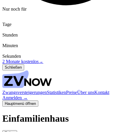
Nur noch für
Tage
Stunden
Minuten
Sekunden
2 Monate kostenlos
→
Schließen
Zwangsversteigerungen
Statistiken
Preise
Über uns
Kontakt
Anmelden
→
Hauptmenü öffnen
Einfamilienhaus