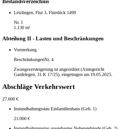
Bestandsverzeichnis
Letzlingen, Flur 3, Flurstück 1499
Nr. 1
1.130 m²
Abteilung II - Lasten und Beschränkungen
Vormerkung
Beschränkungen
Nr. 4
Zwangsversteigerung ist angeordnet (Amtsgericht
Gardelegen, 31 K 17/25), eingetragen am 19.05.2025.
Abschläge Verkehrswert
27.600 €
Instandhaltungsstau Einfamilienhaus (Geb. 1)
21.000 €
Instandhaltungsstau ausgebautes Nebengebäude (Geb. 2)