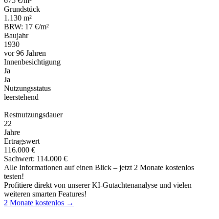
675 €/m²
Grundstück
1.130 m²
BRW: 17 €/m²
Baujahr
1930
vor 96 Jahren
Innenbesichtigung
Ja
Ja
Nutzungsstatus
leerstehend
Restnutzungsdauer
22
Jahre
Ertragswert
116.000 €
Sachwert: 114.000 €
Alle Informationen auf einen Blick – jetzt 2 Monate kostenlos
testen!
Profitiere direkt von unserer KI-Gutachtenanalyse und vielen
weiteren smarten Features!
2 Monate kostenlos →