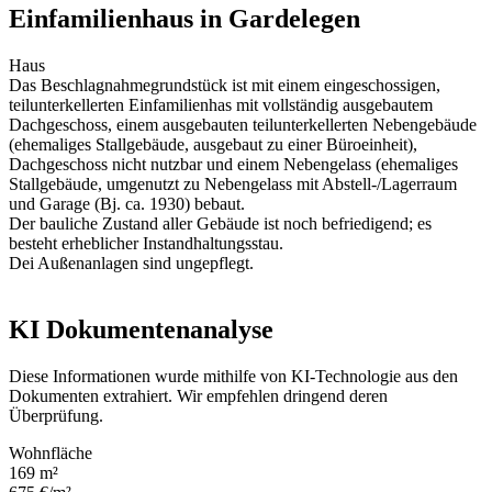
Einfamilienhaus in Gardelegen
Haus
Das Beschlagnahmegrundstück ist mit einem eingeschossigen,
teilunterkellerten Einfamilienhas mit vollständig ausgebautem
Dachgeschoss, einem ausgebauten teilunterkellerten Nebengebäude
(ehemaliges Stallgebäude, ausgebaut zu einer Büroeinheit),
Dachgeschoss nicht nutzbar und einem Nebengelass (ehemaliges
Stallgebäude, umgenutzt zu Nebengelass mit Abstell-/Lagerraum
und Garage (Bj. ca. 1930) bebaut.
Der bauliche Zustand aller Gebäude ist noch befriedigend; es
besteht erheblicher Instandhaltungsstau.
Dei Außenanlagen sind ungepflegt.
KI Dokumentenanalyse
Diese Informationen wurde mithilfe von KI-Technologie aus den
Dokumenten extrahiert. Wir empfehlen dringend deren
Überprüfung.
Wohnfläche
169 m²