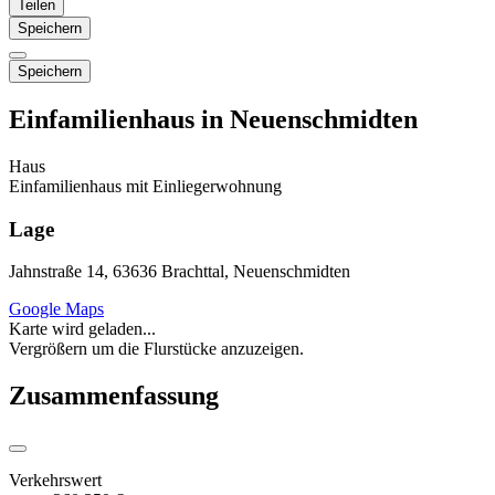
Teilen
Speichern
Speichern
Einfamilienhaus in Neuenschmidten
Haus
Einfamilienhaus mit Einliegerwohnung
Lage
Jahnstraße 14, 63636 Brachttal, Neuenschmidten
Google Maps
Karte wird geladen...
Vergrößern um die Flurstücke anzuzeigen.
Zusammenfassung
Verkehrswert