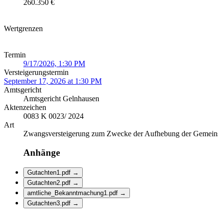
260.350 €
Wertgrenzen
Termin
9/17/2026, 1:30 PM
Versteigerungstermin
September 17, 2026 at 1:30 PM
Amtsgericht
Amtsgericht Gelnhausen
Aktenzeichen
0083 K 0023/ 2024
Art
Zwangsversteigerung zum Zwecke der Aufhebung der Gemein
Anhänge
Gutachten1.pdf
→
Gutachten2.pdf
→
amtliche_Bekanntmachung1.pdf
→
Gutachten3.pdf
→