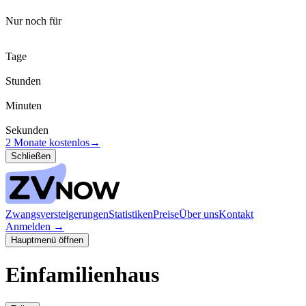
Nur noch für
Tage
Stunden
Minuten
Sekunden
2 Monate kostenlos
→
Schließen
Zwangsversteigerungen
Statistiken
Preise
Über uns
Kontakt
Anmelden
→
Hauptmenü öffnen
Einfamilienhaus