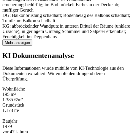
erneuerungsbedürftig; im Bad bröckelt Farbe an der Decke ab;
muffiger Geruch
DG: Balkonbrüstung schadhaft; Bodenbelag des Balkons schadhaft;
Traufe am Balkon schadhaft
KG: abbröckelnder Wandputz in unteren Drittel der Räume (unklare
Ursache); in geringem Umfang Schimmel und Salpeter erkennbar;
Feuchtigkeit im Treppenhaus…
Mehr anzeigen
KI Dokumentenanalyse
Diese Informationen wurde mithilfe von KI-Technologie aus den
Dokumenten extrahiert. Wir empfehlen dringend deren
Überprüfung.
Wohnfläche
195 m²
1.385 €/m²
Grundstück
1.173 m²
Baujahr
1979
vor 47 Jahren