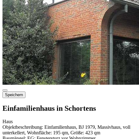
Speichern
Einfamilienhaus in Schortens
Haus
Objektbeschreibung: Einfamilienhaus, BJ 1979, Massivhaus, voll
unterkellert, Wohnfläche: 195 qm, Größe: 423 qm
Baumängel: EG: Fenstersturz vor Wohnzimmer