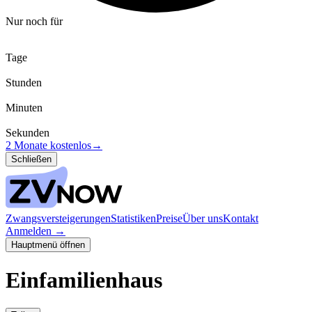
Nur noch für
Tage
Stunden
Minuten
Sekunden
2 Monate kostenlos
→
Schließen
Zwangsversteigerungen
Statistiken
Preise
Über uns
Kontakt
Anmelden
→
Hauptmenü öffnen
Einfamilienhaus