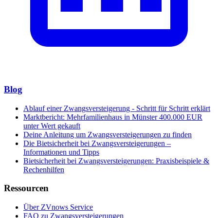
Blog
Ablauf einer Zwangsversteigerung - Schritt für Schritt erklärt
Marktbericht: Mehrfamilienhaus in Münster 400.000 EUR
unter Wert gekauft
Deine Anleitung um Zwangsversteigerungen zu finden
Die Bietsicherheit bei Zwangsversteigerungen –
Informationen und Tipps
Bietsicherheit bei Zwangsversteigerungen: Praxisbeispiele &
Rechenhilfen
Ressourcen
Über ZVnows Service
FAQ zu Zwangsversteigerungen