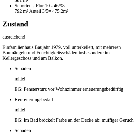
381 m²
Schortens, Flur 10 - 46/98
792 m²
Anteil 3/5
= 475,2m²
Zustand
ausreichend
Einfamilienhaus Baujahr 1979, voll unterkellert, mit mehreren
Baumängeln und Feuchtigkeitsschäden insbesondere im
Kellergeschoss und am Balkon.
Schäden
mittel
EG: Fenstersturz vor Wohnzimmer erneuerungsbedürftig
Renovierungsbedarf
mittel
EG: Im Bad bröckelt Farbe an der Decke ab; muffiger Geruch
Schäden