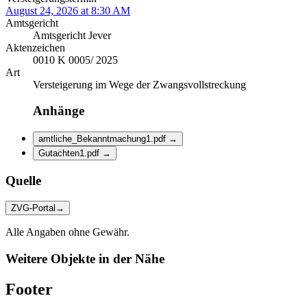
August 24, 2026 at 8:30 AM
Amtsgericht
Amtsgericht Jever
Aktenzeichen
0010 K 0005/ 2025
Art
Versteigerung im Wege der Zwangsvollstreckung
Anhänge
amtliche_Bekanntmachung1.pdf
→
Gutachten1.pdf
→
Quelle
ZVG-Portal
→
Alle Angaben ohne Gewähr.
Weitere Objekte in der Nähe
Footer