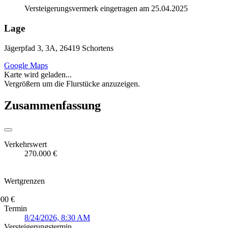
Versteigerungsvermerk eingetragen am 25.04.2025
Lage
Jägerpfad 3, 3A, 26419 Schortens
Google Maps
Karte wird geladen...
Vergrößern um die Flurstücke anzuzeigen.
Zusammenfassung
Verkehrswert
270.000 €
Wertgrenzen
000 €
Termin
8/24/2026, 8:30 AM
Versteigerungstermin