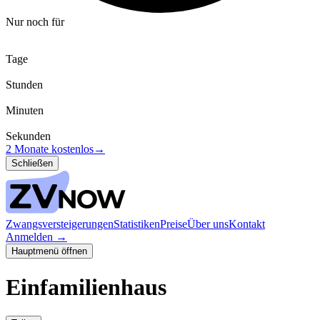
Nur noch für
Tage
Stunden
Minuten
Sekunden
2 Monate kostenlos
→
Schließen
Zwangsversteigerungen
Statistiken
Preise
Über uns
Kontakt
Anmelden
→
Hauptmenü öffnen
Einfamilienhaus