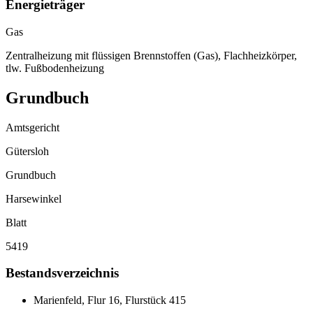
Energieträger
Gas
Zentralheizung mit flüssigen Brennstoffen (Gas), Flachheizkörper,
tlw. Fußbodenheizung
Grundbuch
Amtsgericht
Gütersloh
Grundbuch
Harsewinkel
Blatt
5419
Bestandsverzeichnis
Marienfeld, Flur 16, Flurstück 415