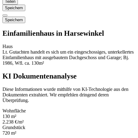
Teilen
Speichern
Speichern
Einfamilienhaus in Harsewinkel
Haus
Lt. Gutachten handelt es sich um ein eingeschossiges, unterkellertes
Einfamilienhaus mit ausgebautem Dachgeschoss und Garage; Bj.
1986, Wfl. ca. 130m²
KI Dokumentenanalyse
Diese Informationen wurde mithilfe von KI-Technologie aus den
Dokumenten extrahiert. Wir empfehlen dringend deren
Überprüfung.
Wohnfläche
130 m²
2.238 €/m²
Grundstück
720 m²