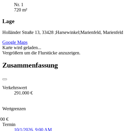
Nr. 1
720 m²
Lage
Holländer Straße 13, 33428 ;Harsewinkel;Marienfeld, Marienfeld
Google Maps
Karte wird geladen...
Vergrößern um die Flurstücke anzuzeigen.
Zusammenfassung
Verkehrswert
291.000 €
Wertgrenzen
700 €
Termin
10/1/2026, 9:00 AM