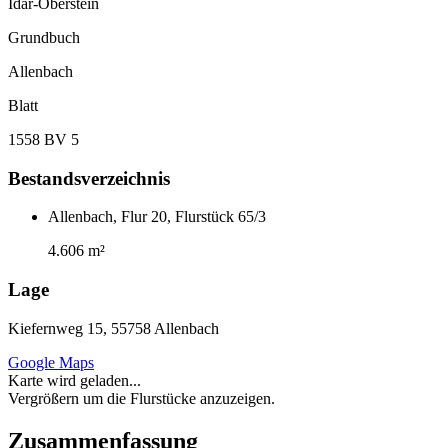
Idar-Oberstein
Grundbuch
Allenbach
Blatt
1558 BV 5
Bestandsverzeichnis
Allenbach, Flur 20, Flurstück 65/3
4.606 m²
Lage
Kiefernweg 15, 55758 Allenbach
Google Maps
Karte wird geladen...
Vergrößern um die Flurstücke anzuzeigen.
Zusammenfassung