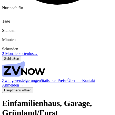
Nur noch für
Tage
Stunden
Minuten
Sekunden
2 Monate kostenlos
→
Schließen
Zwangsversteigerungen
Statistiken
Preise
Über uns
Kontakt
Anmelden
→
Hauptmenü öffnen
Einfamilienhaus, Garage,
Grünland/Forst