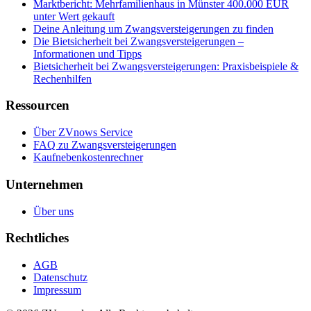
Marktbericht: Mehrfamilienhaus in Münster 400.000 EUR
unter Wert gekauft
Deine Anleitung um Zwangsversteigerungen zu finden
Die Bietsicherheit bei Zwangsversteigerungen –
Informationen und Tipps
Bietsicherheit bei Zwangsversteigerungen: Praxisbeispiele &
Rechenhilfen
Ressourcen
Über ZVnows Service
FAQ zu Zwangsversteigerungen
Kaufnebenkostenrechner
Unternehmen
Über uns
Rechtliches
AGB
Datenschutz
Impressum