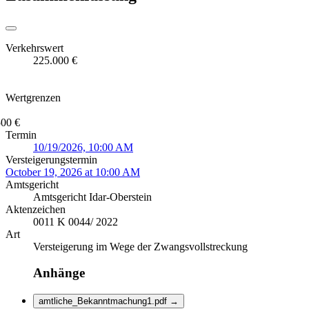
Verkehrswert
225.000 €
Wertgrenzen
500 €
Termin
10/19/2026, 10:00 AM
Versteigerungstermin
October 19, 2026 at 10:00 AM
Amtsgericht
Amtsgericht Idar-Oberstein
Aktenzeichen
0011 K 0044/ 2022
Art
Versteigerung im Wege der Zwangsvollstreckung
Anhänge
amtliche_Bekanntmachung1.pdf
→