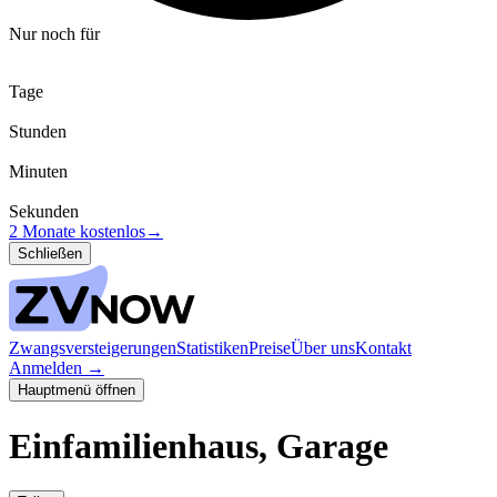
Nur noch für
Tage
Stunden
Minuten
Sekunden
2 Monate kostenlos
→
Schließen
Zwangsversteigerungen
Statistiken
Preise
Über uns
Kontakt
Anmelden
→
Hauptmenü öffnen
Einfamilienhaus, Garage