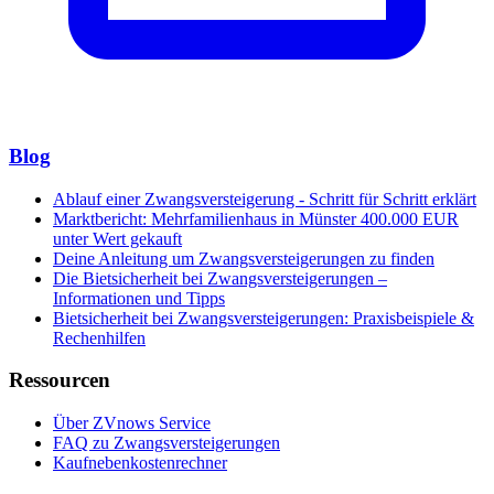
Blog
Ablauf einer Zwangsversteigerung - Schritt für Schritt erklärt
Marktbericht: Mehrfamilienhaus in Münster 400.000 EUR
unter Wert gekauft
Deine Anleitung um Zwangsversteigerungen zu finden
Die Bietsicherheit bei Zwangsversteigerungen –
Informationen und Tipps
Bietsicherheit bei Zwangsversteigerungen: Praxisbeispiele &
Rechenhilfen
Ressourcen
Über ZVnows Service
FAQ zu Zwangsversteigerungen
Kaufnebenkostenrechner