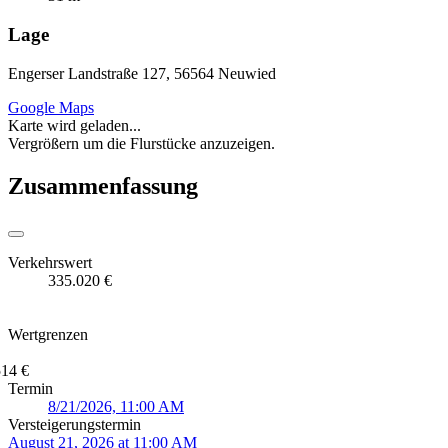
Lage
Engerser Landstraße 127, 56564 Neuwied
Google Maps
Karte wird geladen...
Vergrößern um die Flurstücke anzuzeigen.
Zusammenfassung
Verkehrswert
335.020 €
Wertgrenzen
514 €
Termin
8/21/2026, 11:00 AM
Versteigerungstermin
August 21, 2026 at 11:00 AM