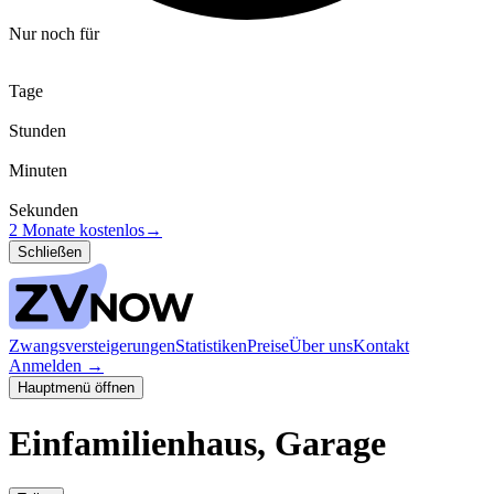
Nur noch für
Tage
Stunden
Minuten
Sekunden
2 Monate kostenlos
→
Schließen
Zwangsversteigerungen
Statistiken
Preise
Über uns
Kontakt
Anmelden
→
Hauptmenü öffnen
Einfamilienhaus, Garage